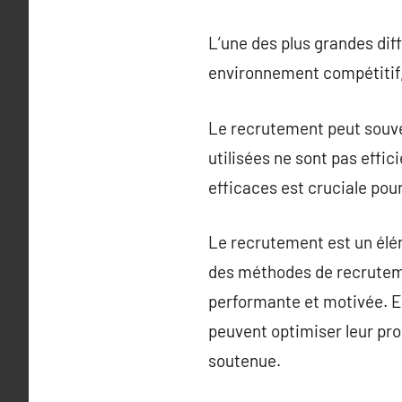
L’une des plus grandes dif
environnement compétitif, 
Le recrutement peut souve
utilisées ne sont pas effi
efficaces est cruciale pou
Le recrutement est un élém
des méthodes de recrutemen
performante et motivée. En
peuvent optimiser leur pro
soutenue.