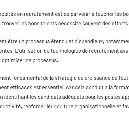
ficultés en recrutement est de parvenir à toucher les b
trouver les bons talents nécessite souvent des efforts
nt être un processus étendu et dispendieux, notamment
cientes. L’utilisation de technologies de recrutement av
r optimiser ce processus.
ent fondamental de la stratégie de croissance de toute
t efficaces est essentiel, car cela conduit à la forma
 identifiant les candidats adéquats pour les postes app
ductivité, renforcer leur culture organisationnelle et f