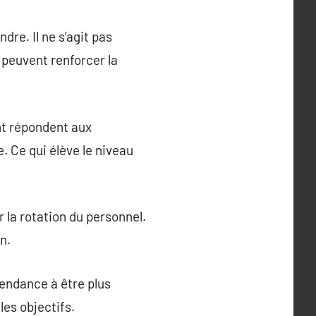
dre. Il ne s’agit pas
 peuvent renforcer la
nt répondent aux
. Ce qui élève le niveau
 la rotation du personnel.
n.
tendance à être plus
les objectifs.