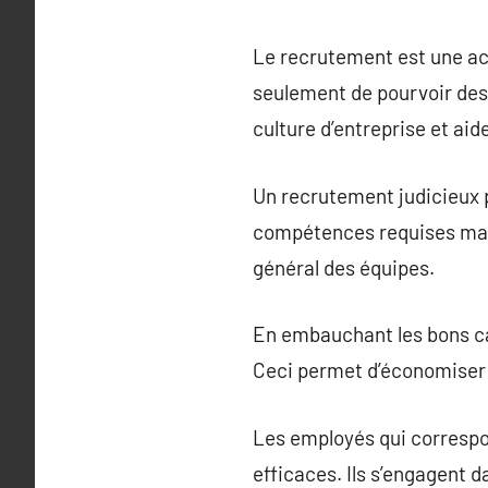
Le recrutement est une acti
seulement de pourvoir des 
culture d’entreprise et aid
Un recrutement judicieux 
compétences requises mais 
général des équipes.
En embauchant les bons can
Ceci permet d’économiser 
Les employés qui correspon
efficaces. Ils s’engagent d