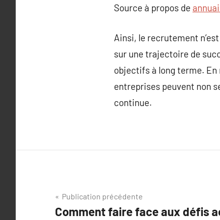
Source à propos de
annuai
Ainsi, le recrutement n’est
sur une trajectoire de suc
objectifs à long terme. En
entreprises peuvent non seu
continue.
Navigation
Publication précédente
Comment faire face aux défis a
de