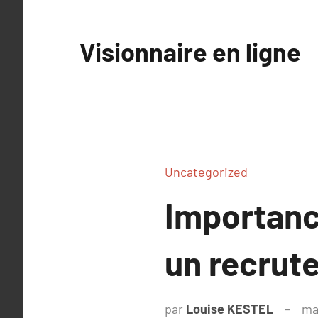
Aller
au
Visionnaire en ligne
contenu
Uncategorized
Importanc
un recrute
par
Louise KESTEL
ma