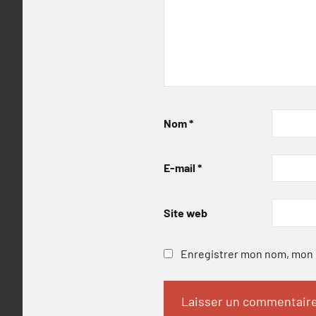
Nom
*
E-mail
*
Site web
Enregistrer mon nom, mon e