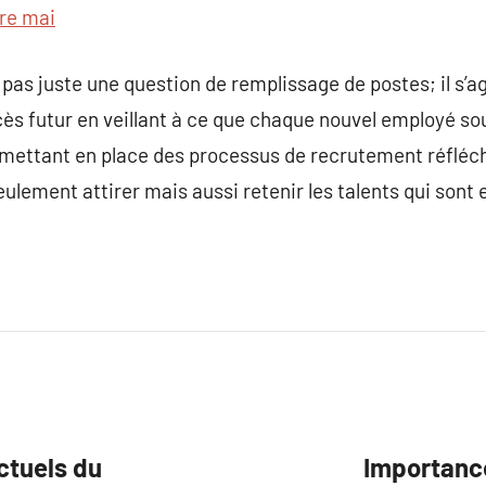
re mai
 pas juste une question de remplissage de postes; il s’ag
cès futur en veillant à ce que chaque nouvel employé s
 mettant en place des processus de recrutement réfléchi
lement attirer mais aussi retenir les talents qui sont e
ctuels du
Importance