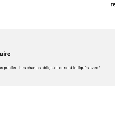
r
aire
as publiée.
Les champs obligatoires sont indiqués avec
*