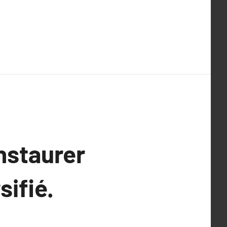
nstaurer
sifié.