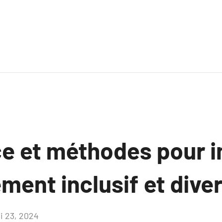
e et méthodes pour i
ment inclusif et diver
i 23, 2024
Aucun