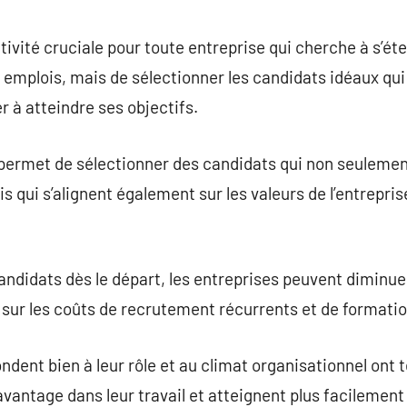
commentaire
vité cruciale pour toute entreprise qui cherche à s’éten
emplois, mais de sélectionner les candidats idéaux qui
er à atteindre ses objectifs.
permet de sélectionner des candidats qui non seuleme
qui s’alignent également sur les valeurs de l’entreprise
didats dès le départ, les entreprises peuvent diminuer
sur les coûts de recrutement récurrents et de formatio
dent bien à leur rôle et au climat organisationnel ont 
avantage dans leur travail et atteignent plus facilement 