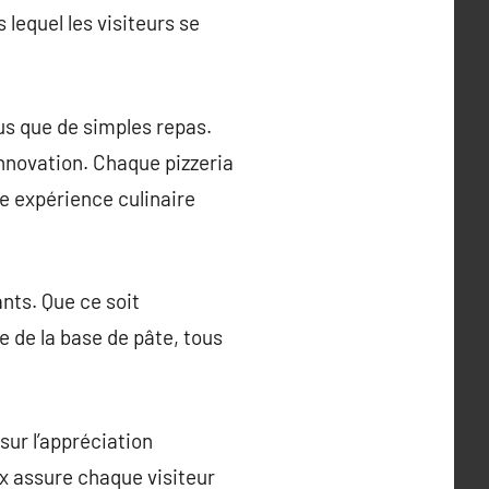
 lequel les visiteurs se
lus que de simples repas.
’innovation. Chaque pizzeria
ne expérience culinaire
nts. Que ce soit
e de la base de pâte, tous
 sur l’appréciation
ux assure chaque visiteur