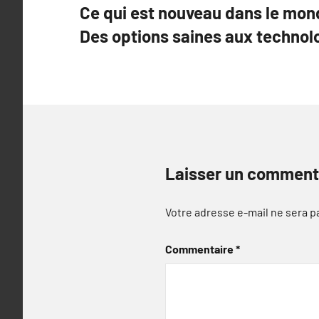
Ce qui est nouveau dans le mond
de
Des options saines aux technol
l’article
Laisser un comment
Votre adresse e-mail ne sera p
Commentaire
*