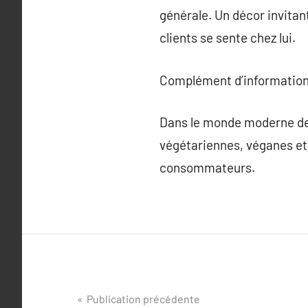
générale. Un décor invitan
clients se sente chez lui.
Complément d’information
Dans le monde moderne de l’
végétariennes, véganes et d
consommateurs.
Navigation
Publication précédente