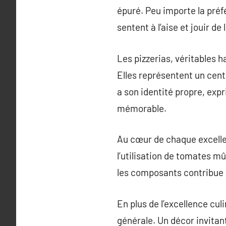
épuré. Peu importe la préfé
sentent à l’aise et jouir de 
Les pizzerias, véritables h
Elles représentent un centr
a son identité propre, exp
mémorable.
Au cœur de chaque excellen
l’utilisation de tomates mû
les composants contribue à 
En plus de l’excellence culi
générale. Un décor invitan