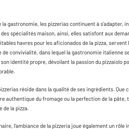
a gastronomie, les pizzerias continuent à s’adapter, i
des spécialités maison, ainsi, elles satisfont aux dema
ritables havres pour les aficionados de la pizza, servent
 de convivialité, dans lequel la gastronomie italienne s
son identité propre, dévoilant la passion du pizzaiolo p
orable.
zzerias réside dans la qualité de ses ingrédients. Que ce 
e authentique du fromage ou la perfection de la pâte,
e de la pizza.
inaire, l’ambiance de la pizzeria joue également un rôle 