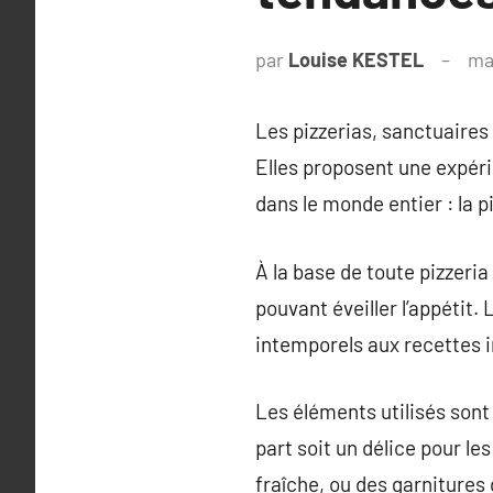
par
Louise KESTEL
ma
Les pizzerias, sanctuaires
Elles proposent une expéri
dans le monde entier : la p
À la base de toute pizzeri
pouvant éveiller l’appétit
intemporels aux recettes i
Les éléments utilisés son
part soit un délice pour le
fraîche, ou des garnitures