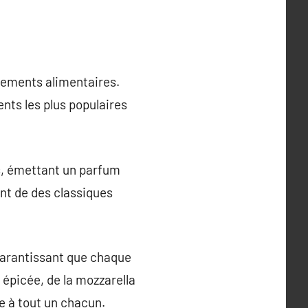
sements alimentaires.
ents les plus populaires
es, émettant un parfum
ant de des classiques
garantissant que chaque
 épicée, de la mozzarella
e à tout un chacun.