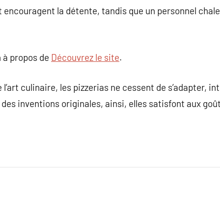
t encouragent la détente, tandis que un personnel chale
 à propos de
Découvrez le site
.
art culinaire, les pizzerias ne cessent de s’adapter, in
es inventions originales, ainsi, elles satisfont aux goût