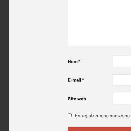
Nom
*
E-mail
*
Site web
Enregistrer mon nom, mon e