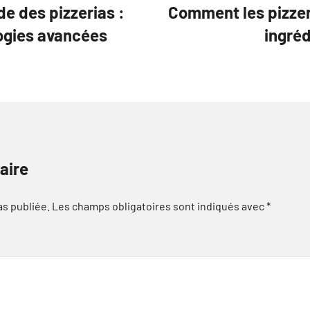
e des pizzerias :
Comment les pizzeri
ogies avancées
ingréd
aire
as publiée.
Les champs obligatoires sont indiqués avec
*