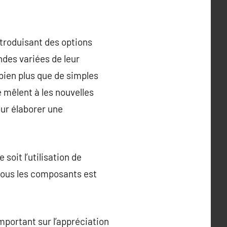
ntroduisant des options
ndes variées de leur
 bien plus que de simples
e mêlent à les nouvelles
our élaborer une
soit l’utilisation de
 tous les composants est
important sur l’appréciation