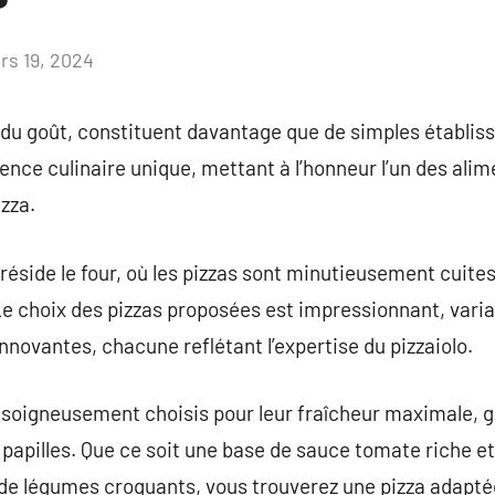
rs 19, 2024
Aucun
commentaire
 du goût, constituent davantage que de simples établis
ence culinaire unique, mettant à l’honneur l’un des alim
izza.
a réside le four, où les pizzas sont minutieusement cuit
. Le choix des pizzas proposées est impressionnant, vari
nnovantes, chacune reflétant l’expertise du pizzaiolo.
t soigneusement choisis pour leur fraîcheur maximale, 
s papilles. Que ce soit une base de sauce tomate riche et
 de légumes croquants, vous trouverez une pizza adapté