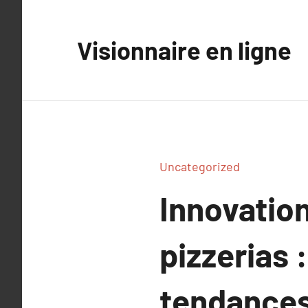
Aller
au
Visionnaire en ligne
contenu
Uncategorized
Innovatio
pizzerias 
tendance