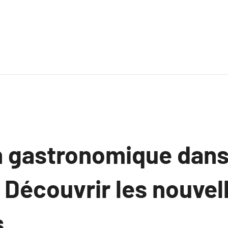
n gastronomique dans
: Découvrir les nouvel
s