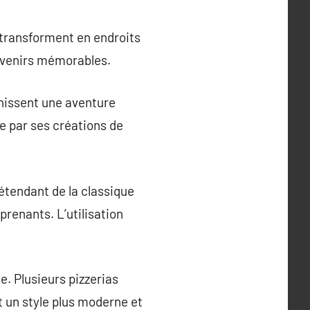
e transforment en endroits
ouvenirs mémorables.
rnissent une aventure
e par ses créations de
 étendant de la classique
renants. L’utilisation
e. Plusieurs pizzerias
t un style plus moderne et