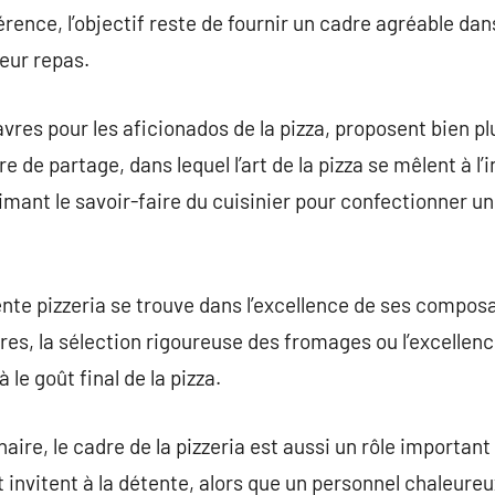
rence, l’objectif reste de fournir un cadre agréable dans
leur repas.
avres pour les aficionados de la pizza, proposent bien p
e de partage, dans lequel l’art de la pizza se mêlent à l
rimant le savoir-faire du cuisinier pour confectionner u
te pizzeria se trouve dans l’excellence de ses composa
res, la sélection rigoureuse des fromages ou l’excellenc
le goût final de la pizza.
naire, le cadre de la pizzeria est aussi un rôle important
t invitent à la détente, alors que un personnel chaleure