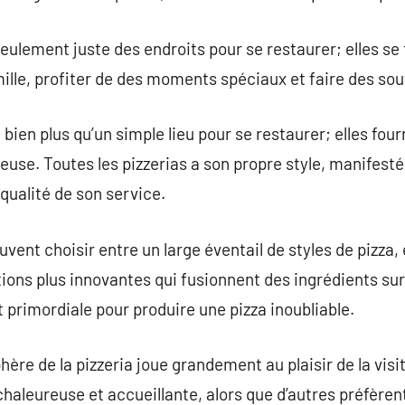
seulement juste des endroits pour se restaurer; elles s
mille, profiter de des moments spéciaux et faire des s
bien plus qu’un simple lieu pour se restaurer; elles fou
euse. Toutes les pizzerias a son propre style, manifesté
qualité de son service.
vent choisir entre un large éventail de styles de pizza,
ons plus innovantes qui fusionnent des ingrédients surp
t primordiale pour produire une pizza inoubliable.
hère de la pizzeria joue grandement au plaisir de la visit
aleureuse et accueillante, alors que d’autres préfèren