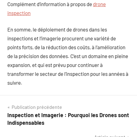
Complément d’information à propos de
drone
inspection
En somme, le déploiement de drones dans les
inspections et l’imagerie procurent une variété de
points forts, de la réduction des coûts, à l’amélioration
de la précision des données. C’est un domaine en pleine
expansion, et qui est prévu pour continuer à
transformer le secteur de l’inspection pour les années à
suivre.
Navigation
Publication précédente
Inspection et Imagerie : Pourquoi les Drones sont
de
Indispensables
l’article
Article suivant