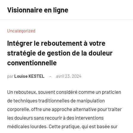
Aller
Visionnaire en ligne
au
contenu
Uncategorized
Intégrer le reboutement à votre
stratégie de gestion de la douleur
conventionnelle
par
Louise KESTEL
avril 23, 2024
Aucun
commentaire
Un rebouteux, souvent considéré comme un praticien
de techniques traditionnelles de manipulation
corporelle, offre une approche alternative pour traiter
les douleurs sans recourir à des interventions
médicales lourdes. Cette pratique, qui est basée sur