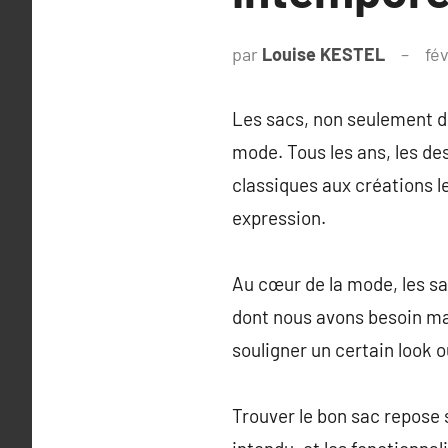
par
Louise KESTEL
fév
Les sacs, non seulement de
mode. Tous les ans, les de
classiques aux créations l
expression.
Au cœur de la mode, les s
dont nous avons besoin ma
souligner un certain look 
Trouver le bon sac repose s