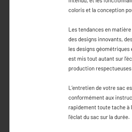
intendu, et les fonctionnal
coloris et la conception po
Les tendances en matière 
des designs innovants, des
les designs géométriques e
est mis tout autant sur l’é
production respectueuses 
L’entretien de votre sac e
conformément aux instructi
rapidement toute tache à 
l’éclat du sac sur la durée.