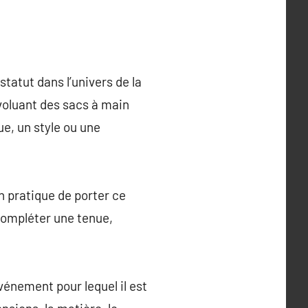
tatut dans l’univers de la
voluant des sacs à main
ue, un style ou une
 pratique de porter ce
compléter une tenue,
événement pour lequel il est