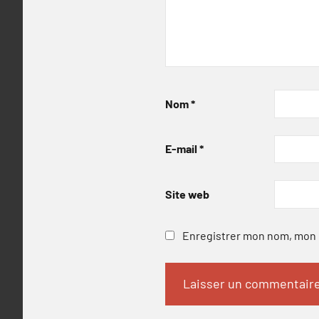
Nom
*
E-mail
*
Site web
Enregistrer mon nom, mon e