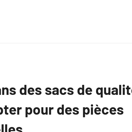
ans des sacs de qualit
pter pour des pièces
lles