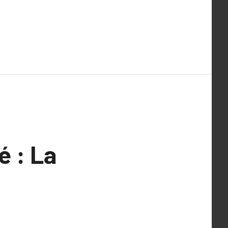
é : La