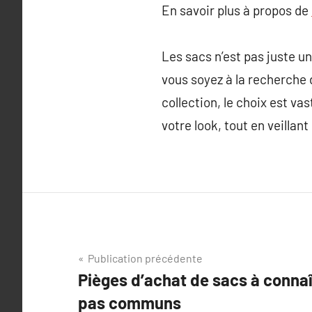
En savoir plus à propos de
Les sacs n’est pas juste un
vous soyez à la recherche 
collection, le choix est va
votre look, tout en veillant
Navigation
Publication précédente
Pièges d’achat de sacs à connaît
de
pas communs