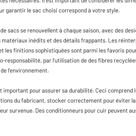
ités nécessaires. Il est important de considérer les dime
ur garantir le sac choisi correspond à votre style.
de sacs se renouvellent à chaque saison, avec des des
 matériaux inédits et des détails frappants. Les réinte
t les finitions sophistiquées sont parmi les favoris pou
co-responsabilité, par l’utilisation de des fibres recycl
de l’environnement.
st important pour assurer sa durabilité. Ceci comprend 
ons du fabricant, stocker correctement pour éviter la 
leur survenue. Des conditionneurs pour cuir peuvent au