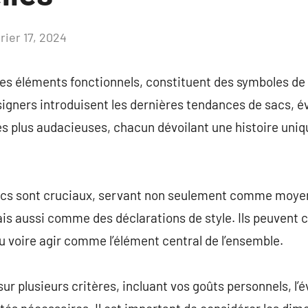
rier 17, 2024
Aucun
commentaire
s éléments fonctionnels, constituent des symboles de s
signers introduisent les dernières tendances de sacs, é
es plus audacieuses, chacun dévoilant une histoire uniq
acs sont cruciaux, servant non seulement comme moyen
is aussi comme des déclarations de style. Ils peuvent 
ou voire agir comme l’élément central de l’ensemble.
ur plusieurs critères, incluant vos goûts personnels, l’