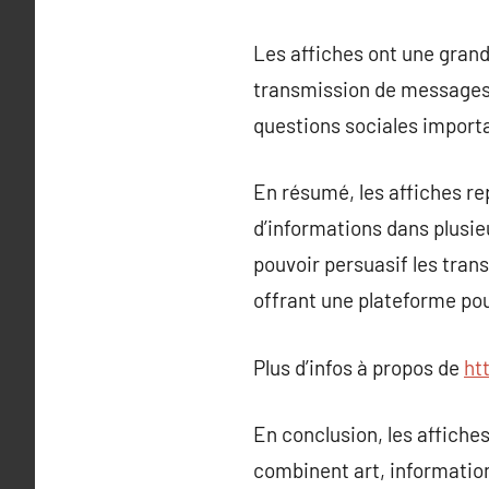
Les affiches ont une grand
transmission de messages p
questions sociales import
En résumé, les affiches r
d’informations dans plusie
pouvoir persuasif les tran
offrant une plateforme pour
Plus d’infos à propos de
ht
En conclusion, les affiches
combinent art, information