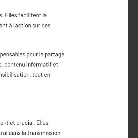
Elles facilitent la
t à l’action sur des
pensables pour le partage
e, contenu informatif et
sibilisation, tout en
nt et crucial. Elles
tral dans la transmission