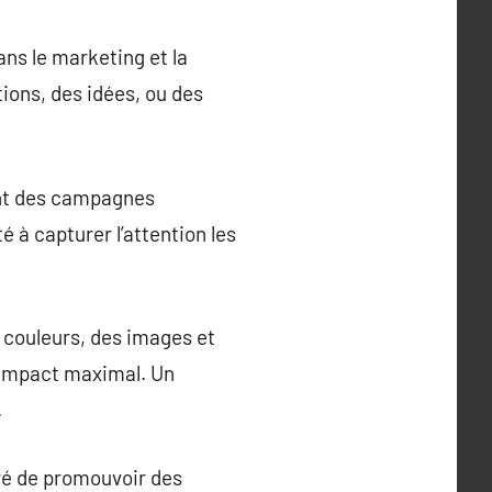
ns le marketing et la
ions, des idées, ou des
ant des campagnes
 à capturer l’attention les
s couleurs, des images et
 impact maximal. Un
.
éré de promouvoir des