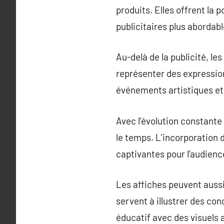
produits. Elles offrent la 
publicitaires plus abordabl
Au-delà de la publicité, le
représenter des expressio
événements artistiques et 
Avec l’évolution constante
le temps. L’incorporation
captivantes pour l’audience
Les affiches peuvent aussi
servent à illustrer des co
éducatif avec des visuels a