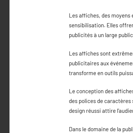
Les affiches, des moyens e
sensibilisation. Elles of
publicités à un large public
Les affiches sont extrême
publicitaires aux événemen
transforme en outils puis
Le conception des affiches
des polices de caractères
design réussi attire l’au
Dans le domaine de la publ