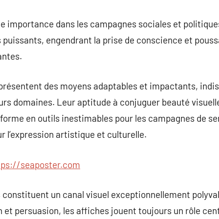
e importance dans les campagnes sociales et politiques. 
uissants, engendrant la prise de conscience et poussan
antes.
eprésentent des moyens adaptables et impactants, indis
urs domaines. Leur aptitude à conjuguer beauté visuell
sforme en outils inestimables pour les campagnes de sen
 l’expression artistique et culturelle.
tps://seaposter.com
 constituent un canal visuel exceptionnellement polyvale
 et persuasion, les affiches jouent toujours un rôle cen