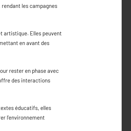
as, rendant les campagnes
t artistique. Elles peuvent
mettant en avant des
pour rester en phase avec
ffre des interactions
extes éducatifs, elles
rer l’environnement