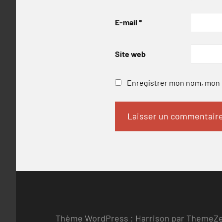
E-mail
*
Site web
Enregistrer mon nom, mon e
Thème WordPress : Harrison par ThemeZ