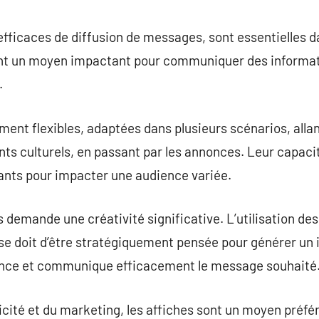
commentaire
fficaces de diffusion de messages, sont essentielles da
frent un moyen impactant pour communiquer des informat
.
ment flexibles, adaptées dans plusieurs scénarios, all
ts culturels, en passant par les annonces. Leur capacité
sants pour impacter une audience variée.
 demande une créativité significative. L’utilisation de
 se doit d’être stratégiquement pensée pour générer un
dience et communique efficacement le message souhaité
icité et du marketing, les affiches sont un moyen préf