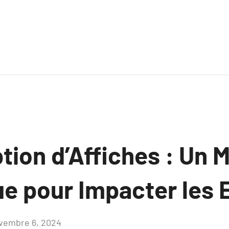
ion d’Affiches : Un M
e pour Impacter les 
vembre 6, 2024
Aucun