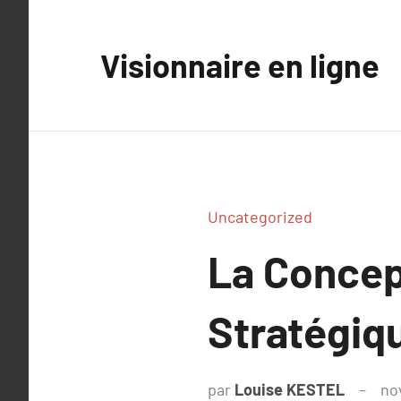
Aller
au
Visionnaire en ligne
contenu
Uncategorized
La Concept
Stratégiqu
par
Louise KESTEL
no