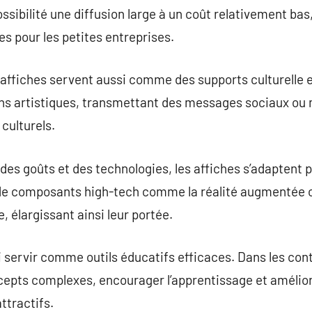
possibilité une diffusion large à un coût relativement b
es pour les petites entreprises.
s affiches servent aussi comme des supports culturelle e
ns artistiques, transmettant des messages sociaux ou 
culturels.
 des goûts et des technologies, les affiches s’adaptent 
 de composants high-tech comme la réalité augmentée o
, élargissant ainsi leur portée.
 servir comme outils éducatifs efficaces. Dans les cont
ncepts complexes, encourager l’apprentissage et amélio
ttractifs.