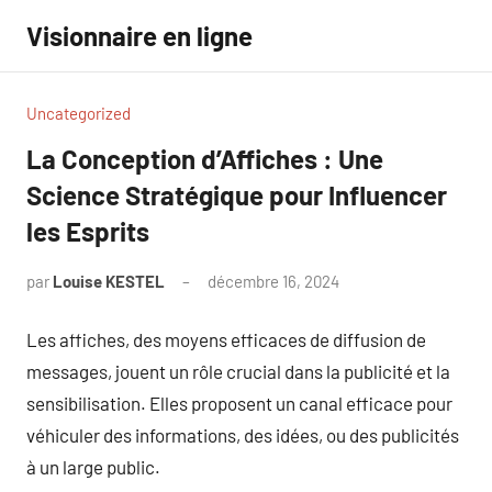
Aller
Visionnaire en ligne
au
contenu
Uncategorized
La Conception d’Affiches : Une
Science Stratégique pour Influencer
les Esprits
par
Louise KESTEL
décembre 16, 2024
Aucun
commentaire
Les affiches, des moyens efficaces de diffusion de
messages, jouent un rôle crucial dans la publicité et la
sensibilisation. Elles proposent un canal efficace pour
véhiculer des informations, des idées, ou des publicités
à un large public.