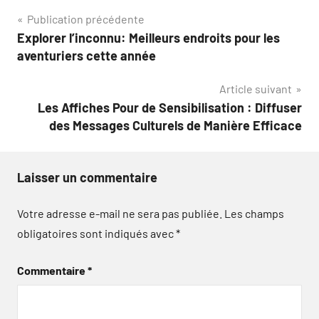
Navigation
Publication précédente
Explorer l’inconnu: Meilleurs endroits pour les
de
aventuriers cette année
l’article
Article suivant
Les Affiches Pour de Sensibilisation : Diffuser
des Messages Culturels de Manière Efficace
Laisser un commentaire
Votre adresse e-mail ne sera pas publiée.
Les champs
obligatoires sont indiqués avec
*
Commentaire
*