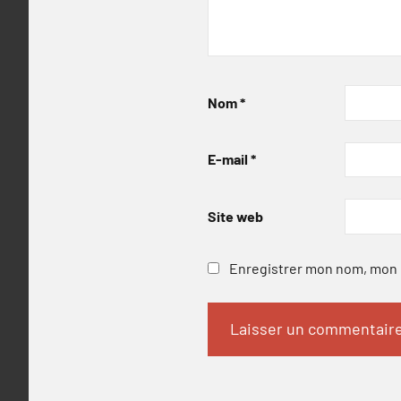
Nom
*
E-mail
*
Site web
Enregistrer mon nom, mon e