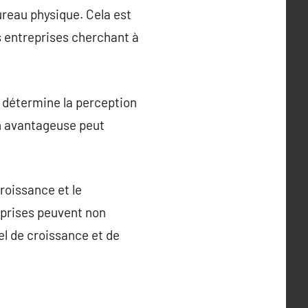
reau physique. Cela est
s entreprises cherchant à
e détermine la perception
ion avantageuse peut
roissance et le
eprises peuvent non
el de croissance et de