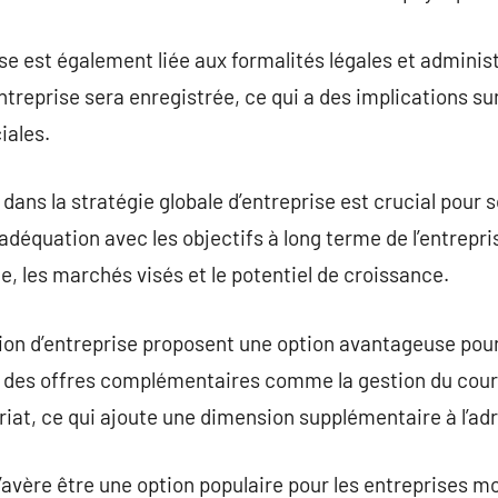
se est également liée aux formalités légales et administr
entreprise sera enregistrée, ce qui a des implications sur
ales.
n dans la stratégie globale d’entreprise est crucial pou
 adéquation avec les objectifs à long terme de l’entrepr
le, les marchés visés et le potentiel de croissance.
ion d’entreprise proposent une option avantageuse pour
ent des offres complémentaires comme la gestion du courr
riat, ce qui ajoute une dimension supplémentaire à l’a
 s’avère être une option populaire pour les entreprises