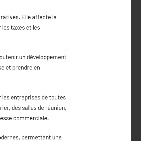
atives. Elle affecte la
 les taxes et les
r soutenir un développement
ise et prendre en
 les entreprises de toutes
ier, des salles de réunion,
dresse commerciale.
 modernes, permettant une