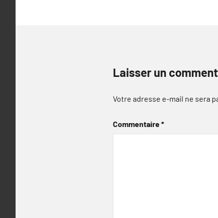
Laisser un comment
Votre adresse e-mail ne sera p
Commentaire
*