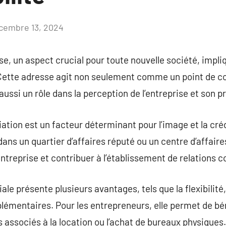
cembre 13, 2024
Aucun
commentaire
se, un aspect crucial pour toute nouvelle société, impli
. Cette adresse agit non seulement comme un point de co
aussi un rôle dans la perception de l’entreprise et son 
iation est un facteur déterminant pour l’image et la crédi
ans un quartier d’affaires réputé ou un centre d’affaire
’entreprise et contribuer à l’établissement de relations
e présente plusieurs avantages, tels que la flexibilité,
plémentaires. Pour les entrepreneurs, elle permet de bé
 associés à la location ou l’achat de bureaux physiques.