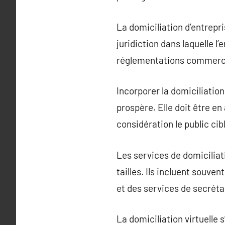
La domiciliation d’entrepri
juridiction dans laquelle l’
réglementations commerci
Incorporer la domiciliatio
prospère. Elle doit être en
considération le public cib
Les services de domiciliat
tailles. Ils incluent souv
et des services de secréta
La domiciliation virtuelle