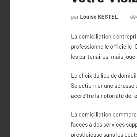
par
Louise KESTEL
dé
La domiciliation d’entrepri
professionnelle officielle
les partenaires, mais joue 
Le choix du lieu de domicil
Sélectionner une adresse d
accroître la notoriété de l
La domiciliation commercial
l’accès à des services sup
prestigieuse sans les coûts