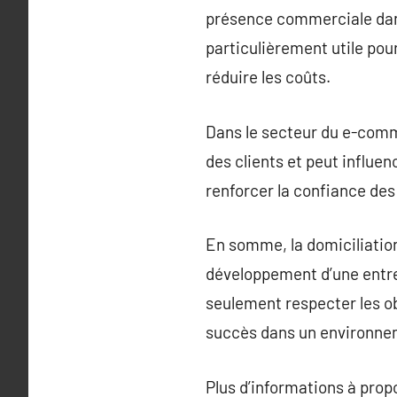
présence commerciale dans
particulièrement utile pou
réduire les coûts.
Dans le secteur du e-comme
des clients et peut influen
renforcer la confiance des 
En somme, la domiciliation
développement d’une entrep
seulement respecter les ob
succès dans un environne
Plus d’informations à pro