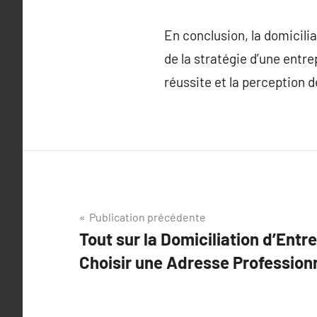
En conclusion, la domiciliat
de la stratégie d’une entre
réussite et la perception 
Navigation
Publication précédente
Tout sur la Domiciliation d’Entr
de
Choisir une Adresse Profession
l’article