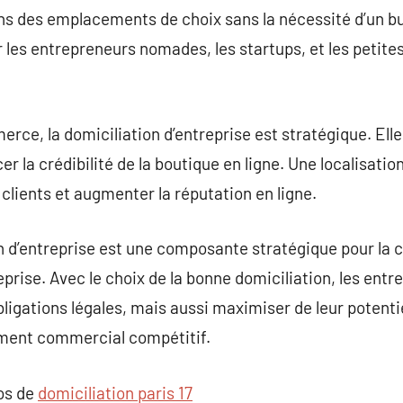
 des emplacements de choix sans la nécessité d’un bu
r les entrepreneurs nomades, les startups, et les petite
rce, la domiciliation d’entreprise est stratégique. Ell
cer la crédibilité de la boutique en ligne. Une localisat
clients et augmenter la réputation en ligne.
 d’entreprise est une composante stratégique pour la c
rise. Avec le choix de la bonne domiciliation, les entr
ligations légales, mais aussi maximiser de leur potenti
ment commercial compétitif.
pos de
domiciliation paris 17