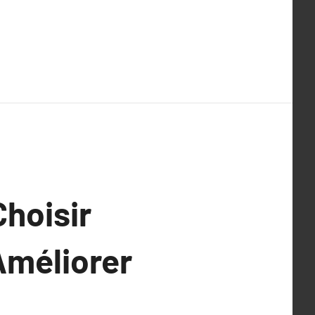
Choisir
Améliorer