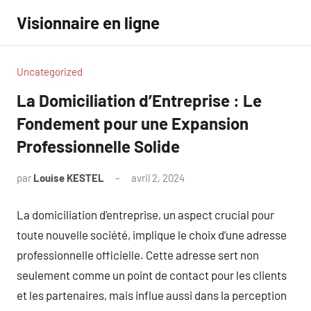
Aller
Visionnaire en ligne
au
contenu
Uncategorized
La Domiciliation d’Entreprise : Le
Fondement pour une Expansion
Professionnelle Solide
par
Louise KESTEL
avril 2, 2024
Aucun
commentaire
La domiciliation d’entreprise, un aspect crucial pour
toute nouvelle société, implique le choix d’une adresse
professionnelle officielle. Cette adresse sert non
seulement comme un point de contact pour les clients
et les partenaires, mais influe aussi dans la perception