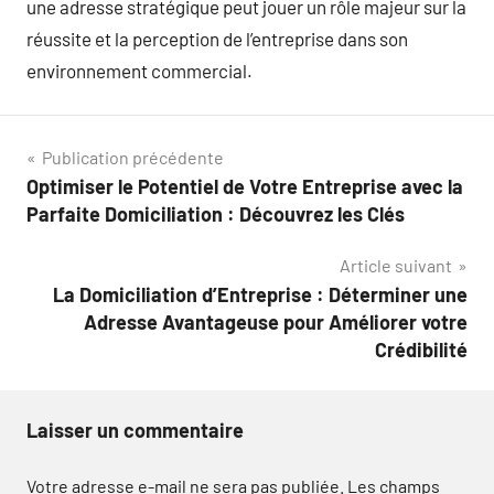
une adresse stratégique peut jouer un rôle majeur sur la
réussite et la perception de l’entreprise dans son
environnement commercial.
Navigation
Publication précédente
Optimiser le Potentiel de Votre Entreprise avec la
de
Parfaite Domiciliation : Découvrez les Clés
l’article
Article suivant
La Domiciliation d’Entreprise : Déterminer une
Adresse Avantageuse pour Améliorer votre
Crédibilité
Laisser un commentaire
Votre adresse e-mail ne sera pas publiée.
Les champs