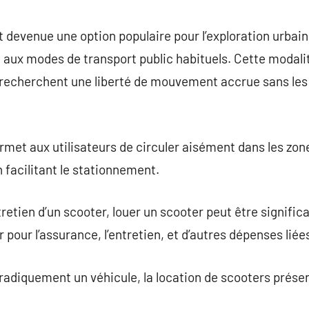
commentaire
t devenue une option populaire pour l’exploration urbain
ux modes de transport public habituels. Cette modali
recherchent une liberté de mouvement accrue sans les i
rmet aux utilisateurs de circuler aisément dans les zon
 facilitant le stationnement.
tretien d’un scooter, louer un scooter peut être signifi
r pour l’assurance, l’entretien, et d’autres dépenses liée
oradiquement un véhicule, la location de scooters prése