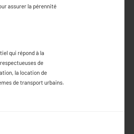
ur assurer la pérennité
iel qui répond à la
t respectueuses de
tion, la location de
tèmes de transport urbains.