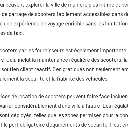
 qui peuvent explorer la ville de manière plus intime et p
es de partage de scooters facilement accessibles dans
e une expérience de voyage enrichie sans les limitation
es de taxi.
scooters par les fournisseurs est également importante 
rs. Cela inclut la maintenance régulière des scooters, l
e soutien client réactif. Ces pratiques non seulement am
lement la sécurité et la fiabilité des véhicules.
ices de location de scooters peuvent faire face incluent
 varier considérablement d’une ville à l’autre. Les régul
sont déployés, telles que les zones permises pour la con
t le port obligatoire d’équipements de sécurité. Il est 