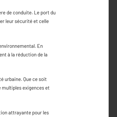
ère de conduite. Le port du
r leur sécurité et celle
 environnemental. En
ent à la réduction de la
é urbaine. Que ce soit
 multiples exigences et
ption attrayante pour les