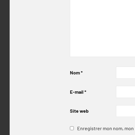
Nom
*
E-mail
*
Site web
Enregistrer mon nom, mon e