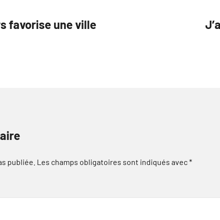
 favorise une ville
J’
aire
as publiée.
Les champs obligatoires sont indiqués avec
*