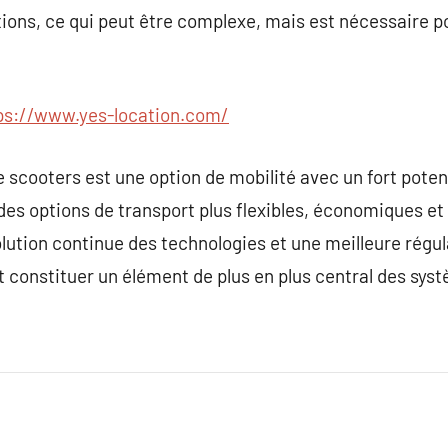
ons, ce qui peut être complexe, mais est nécessaire po
ps://www.yes-location.com/
de scooters est une option de mobilité avec un fort potent
es options de transport plus flexibles, économiques e
lution continue des technologies et une meilleure régula
t constituer un élément de plus en plus central des sys