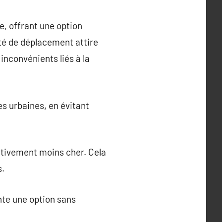
e, offrant une option
té de déplacement attire
nconvénients liés à la
es urbaines, en évitant
cativement moins cher. Cela
s.
nte une option sans