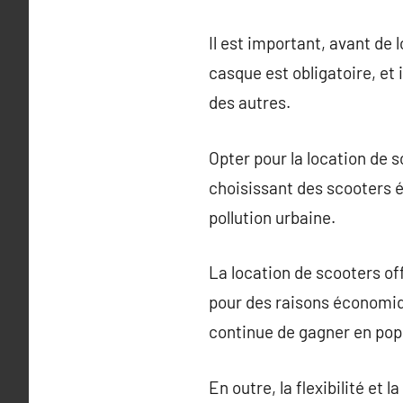
Il est important, avant de 
casque est obligatoire, et 
des autres.
Opter pour la location de 
choisissant des scooters él
pollution urbaine.
La location de scooters of
pour des raisons économiqu
continue de gagner en popu
En outre, la flexibilité et 