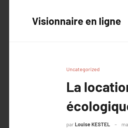
Aller
au
Visionnaire en ligne
contenu
Uncategorized
La locatio
écologiqu
par
Louise KESTEL
ma