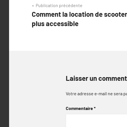
Navigation
Publication précédente
Comment la location de scooters
de
plus accessible
l’article
Laisser un comment
Votre adresse e-mail ne sera p
Commentaire
*