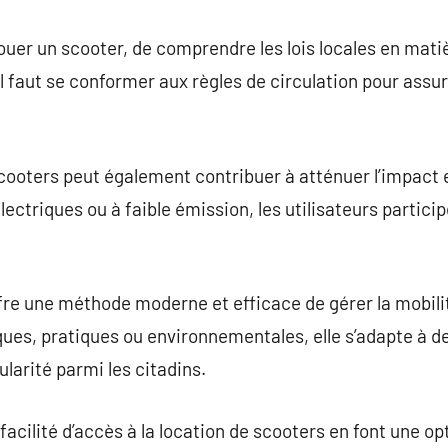
louer un scooter, de comprendre les lois locales en mati
il faut se conformer aux règles de circulation pour assure
scooters peut également contribuer à atténuer l’impact
ectriques ou à faible émission, les utilisateurs particip
fre une méthode moderne et efficace de gérer la mobilit
es, pratiques ou environnementales, elle s’adapte à de
larité parmi les citadins.
la facilité d’accès à la location de scooters en font une o