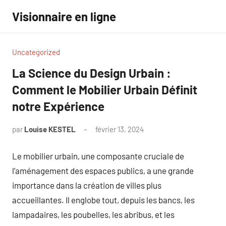
Aller
Visionnaire en ligne
au
contenu
Uncategorized
La Science du Design Urbain :
Comment le Mobilier Urbain Définit
notre Expérience
par
Louise KESTEL
février 13, 2024
Aucun
commentaire
Le mobilier urbain, une composante cruciale de
l’aménagement des espaces publics, a une grande
importance dans la création de villes plus
accueillantes. Il englobe tout, depuis les bancs, les
lampadaires, les poubelles, les abribus, et les