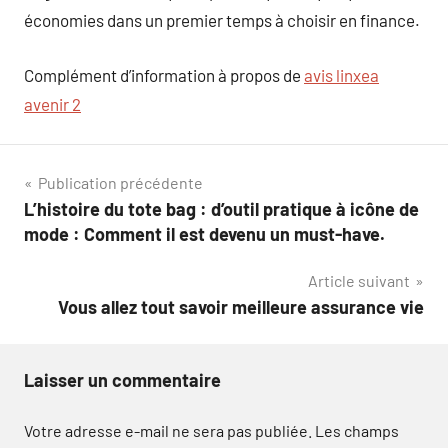
économies dans un premier temps à choisir en finance.
Complément d’information à propos de
avis linxea
avenir 2
Navigation
Publication précédente
L’histoire du tote bag : d’outil pratique à icône de
de
mode : Comment il est devenu un must-have.
l’article
Article suivant
Vous allez tout savoir meilleure assurance vie
Laisser un commentaire
Votre adresse e-mail ne sera pas publiée.
Les champs