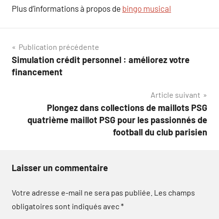
Plus d’informations à propos de
bingo musical
Navigation
Publication précédente
Simulation crédit personnel : améliorez votre
de
financement
l’article
Article suivant
Plongez dans collections de maillots PSG
quatrième maillot PSG pour les passionnés de
football du club parisien
Laisser un commentaire
Votre adresse e-mail ne sera pas publiée.
Les champs
obligatoires sont indiqués avec
*