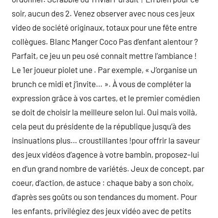
soir, aucun des 2. Venez observer avec nous ces jeux
video de société originaux, totaux pour une fête entre
collègues. Blanc Manger Coco Pas d’enfant alentour ?
Parfait, ce jeu un peu osé connait mettre l’ambiance !
Le 1er joueur piolet une . Par exemple, « J’organise un
brunch ce midi et j’invite… ». À vous de compléter la
expression grâce à vos cartes, et le premier comédien
se doit de choisir la meilleure selon lui. Oui mais voilà,
cela peut du présidente de la république jusqu’à des
insinuations plus… croustillantes !pour offrir la saveur
des jeux vidéos d’agence à votre bambin, proposez-lui
en d’un grand nombre de variétés. Jeux de concept, par
coeur, d’action, de astuce : chaque baby a son choix,
d’après ses goûts ou son tendances du moment. Pour
les enfants, privilégiez des jeux vidéo avec de petits