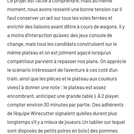
Le projet est facile à comprendre, mais au même
moment, nous avons ressenti une bonne tension car il
faut conserver un œil sur tous les voies ferrées et
enrichir des liaisons avant d’être à cours de wagons. Il y
a moins d’interaction qu’avec des jeux console de
change, mais tous les candidats construisent sur le
même plateau et on est joliment agacé lorsqu’un
compétiteur parvient à repasser nos plans. On apprécie
le scénario intéressant de l’aventure à ces coté d’un
train, ainsi que les pièces et le plateau aux couleurs
vives ( à donner une note : le plateau est assez
encombrant, anticipez une grande table ). À 2 player,
compter environ 30 minutes par partie. Des adhérents
de l’équipe Wirecutter signalent qu’elles durent plus
longtemps s’il y a mieux de joueurs.Un tablier sur lequel
sont disposés de petits poires en bois ( des pommes