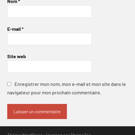
Nom
*
E-mail
*
Site web
Enregistrer mon nom, mon e-mail et mon site dans le
navigateur pour mon prochain commentaire.
Thème WordPress : Harrison par ThemeZee.