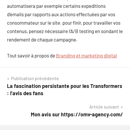
automatisera par exemple certains expeditions
d’emails par rapports aux actions effectuées par vos
consommateur sur le site. pour finir, pour travailler vos
contenus, pensez nécessaire l’A/B testing en sondant le
rendement de chaque campagne.
Tout savoir à propos de
Branding et marketing digital
Navigation
Publication précédente
La fascination persistante pour les Transformers
de
: l’avis des fans
l’article
Article suivant
Mon avis sur https://omv-agency.com/