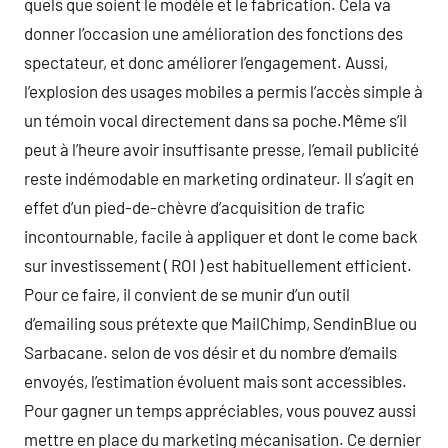
quels que soient le modèle et le fabrication. Cela va
donner l’occasion une amélioration des fonctions des
spectateur, et donc améliorer l’engagement. Aussi,
l’explosion des usages mobiles a permis l’accès simple à
un témoin vocal directement dans sa poche.Même s’il
peut à l’heure avoir insuffisante presse, l’email publicité
reste indémodable en marketing ordinateur. Il s’agit en
effet d’un pied-de-chèvre d’acquisition de trafic
incontournable, facile à appliquer et dont le come back
sur investissement ( ROI ) est habituellement efficient.
Pour ce faire, il convient de se munir d’un outil
d’emailing sous prétexte que MailChimp, SendinBlue ou
Sarbacane. selon de vos désir et du nombre d’emails
envoyés, l’estimation évoluent mais sont accessibles.
Pour gagner un temps appréciables, vous pouvez aussi
mettre en place du marketing mécanisation. Ce dernier