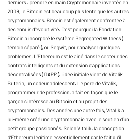
derniers . prendre en main Cryptomonnaie inventée en
2009, le Bitcoin est beaucoup plus lente que les autres
cryptomonnaies. Bitcoin est également confrontée à
des ennuis d’évolutivité. C’est pourquoi la Fondation
Bitcoin a incorporé le système Segregated Witness (
témoin séparé ), ou Segwit, pour analyser quelques
problèmes. L’Ethereum est le aîné dans le secteur des
contrats intelligents et du extension d’applications
décentralisées ( DAPP ). l’idée initiale vient de Vitalik
Buterin, un codeur adolescent. Le père de Vitalik,
programmeur de profession, a fait en façon que le
garçon s’intéresse au Bitcoin et au projet des
cryptomonnaies. Des années une autre fois, Vitalik a
lui-même créé une cryptomonnaie avec le soutien d’un
petit groupe passionnés. Selon Vitalik, la conception
d’Ethereum légitime essentiellement par le fait qu’il