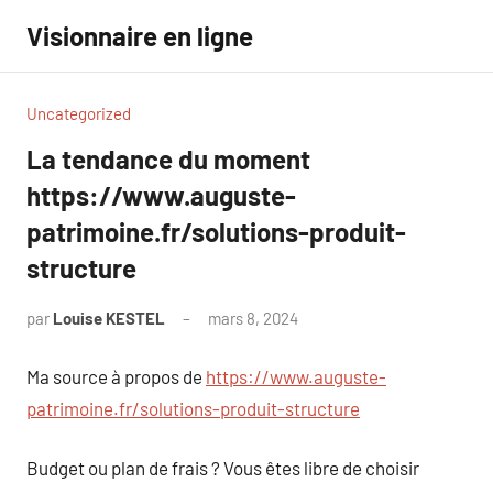
Aller
Visionnaire en ligne
au
contenu
Uncategorized
La tendance du moment
https://www.auguste-
patrimoine.fr/solutions-produit-
structure
par
Louise KESTEL
mars 8, 2024
Aucun
commentaire
Ma source à propos de
https://www.auguste-
patrimoine.fr/solutions-produit-structure
Budget ou plan de frais ? Vous êtes libre de choisir