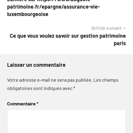
de
patrimoine.fr/epargne/assurance-vie-
l’article
luxembourgeoise
Article suivant
Ce que vous voulez savoir sur gestion patrimoine
paris
Laisser un commentaire
Votre adresse e-mail ne sera pas publiée.
Les champs
obligatoires sont indiqués avec
*
Commentaire
*