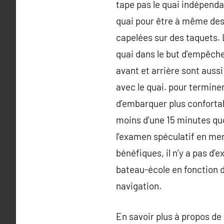
tape pas le quai indépenda
quai pour être à même desc
capelées sur des taquets. 
quai dans le but d’empêch
avant et arrière sont auss
avec le quai. pour terminer
d’embarquer plus confortab
moins d’une 15 minutes qu
l’examen spéculatif en mer 
bénéfiques, il n’y a pas d
bateau-école en fonction 
navigation.
En savoir plus à propos de