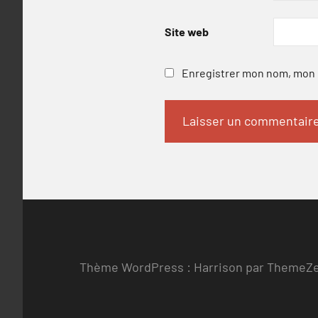
Site web
Enregistrer mon nom, mon e
Thème WordPress : Harrison par ThemeZ