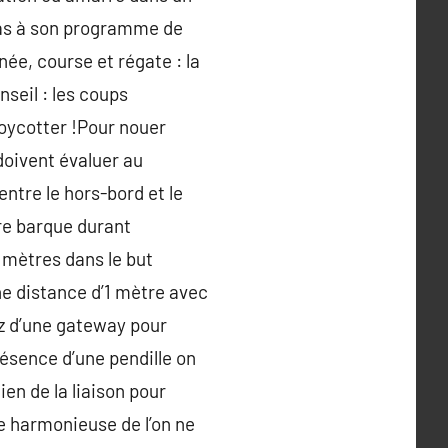
 pas à son programme de
ée, course et régate : la
nseil : les coups
ycotter !Pour nouer
doivent évaluer au
ntre le hors-bord et le
re barque durant
 mètres dans le but
une distance d’1 mètre avec
ez d’une gateway pour
résence d’une pendille on
ien de la liaison pour
tre harmonieuse de l’on ne