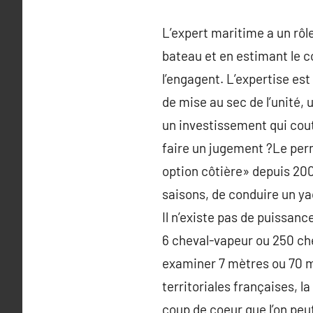
L’expert maritime a un rôle 
bateau et en estimant le c
l’engagent. L’expertise est
de mise au sec de l’unité, 
un investissement qui cout
faire un jugement ?Le perm
option côtière» depuis 2008
saisons, de conduire un ya
Il n’existe pas de puissan
6 cheval-vapeur ou 250 chev
examiner 7 mètres ou 70 mè
territoriales françaises, la
coup de coeur que l’on peu