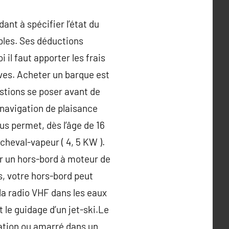
dant à spécifier l’état du
bles. Ses déductions
 il faut apporter les frais
vives. Acheter un barque est
estions se poser avant de
 navigation de plaisance
us permet, dès l’âge de 16
cheval-vapeur ( 4, 5 KW ).
er un hors-bord à moteur de
us, votre hors-bord peut
la radio VHF dans les eaux
t le guidage d’un jet-ski.Le
cation ou amarré dans un