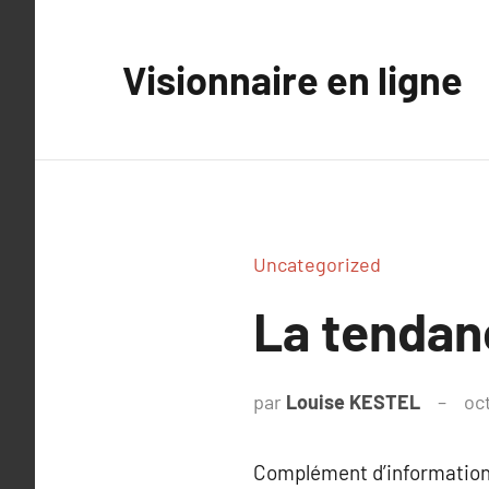
Aller
au
Visionnaire en ligne
contenu
Uncategorized
La tendan
par
Louise KESTEL
oc
Complément d’information