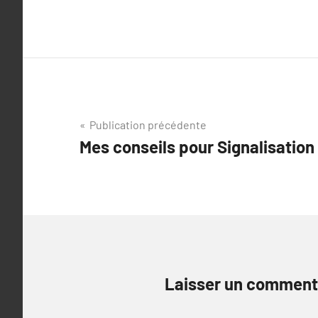
Navigation
Publication précédente
Mes conseils pour Signalisation
de
l’article
Laisser un comment