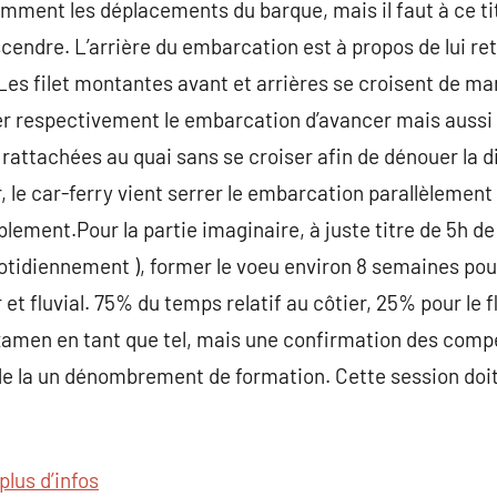
mment les déplacements du barque, mais il faut à ce ti
endre. L’arrière du embarcation est à propos de lui re
Les filet montantes avant et arrières se croisent de man
er respectivement le embarcation d’avancer mais aussi 
i rattachées au quai sans se croiser afin de dénouer la
, le car-ferry vient serrer le embarcation parallèlement 
lement.Pour la partie imaginaire, à juste titre de 5h d
otidiennement ), former le voeu environ 8 semaines pou
et fluvial. 75% du temps relatif au côtier, 25% pour le fl
’examen en tant que tel, mais une confirmation des com
de la un dénombrement de formation. Cette session doit
plus d’infos