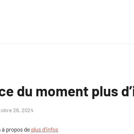
ce du moment plus d’
tobre 26, 2024
Aucun
commentaire
 à propos de
plus d’infos