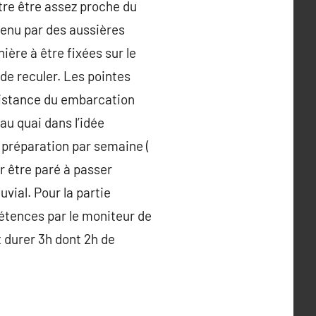
tre être assez proche du
tenu par des aussières
ière à être fixées sur le
de reculer. Les pointes
 distance du embarcation
au quai dans l’idée
e préparation par semaine (
r être paré à passer
uvial. Pour la partie
pétences par le moniteur de
 durer 3h dont 2h de