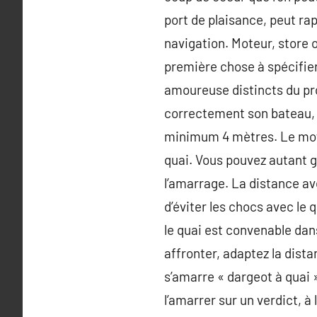
port de plaisance, peut ra
navigation. Moteur, store 
première chose à spécifier 
amoureuse distincts du p
correctement son bateau, i
minimum 4 mètres. Le moyen
quai. Vous pouvez autant 
l’amarrage. La distance av
d’éviter les chocs avec le 
le quai est convenable dans
affronter, adaptez la dista
s’amarre « dargeot à quai ».
l’amarrer sur un verdict, à