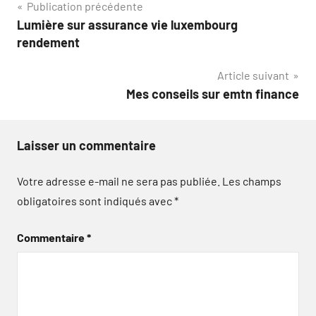
Navigation
Publication précédente
Lumière sur assurance vie luxembourg
de
rendement
l’article
Article suivant
Mes conseils sur emtn finance
Laisser un commentaire
Votre adresse e-mail ne sera pas publiée.
Les champs
obligatoires sont indiqués avec
*
Commentaire
*