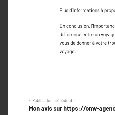
Plus d’informations à pro
En conclusion, l’importanc
différence entre un voyage
vous de donner à votre trou
voyage.
Navigation
Publication précédente
Mon avis sur https://omv-agen
de