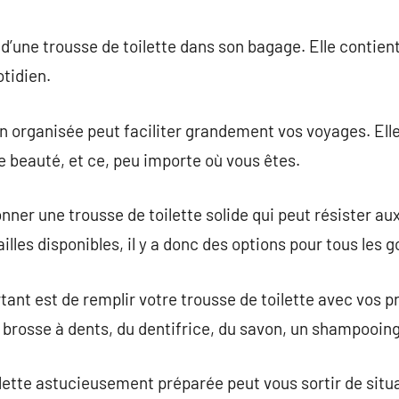
commentaire
’une trousse de toilette dans son bagage. Elle contient
otidien.
en organisée peut faciliter grandement vos voyages. Ell
 beauté, et ce, peu importe où vous êtes.
onner une trousse de toilette solide qui peut résister aux
ailles disponibles, il y a donc des options pour tous les g
rtant est de remplir votre trousse de toilette avec vos 
rosse à dents, du dentifrice, du savon, un shampooing 
ilette astucieusement préparée peut vous sortir de situ