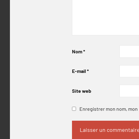
Nom
*
E-mail
*
Site web
Enregistrer mon nom, mon e