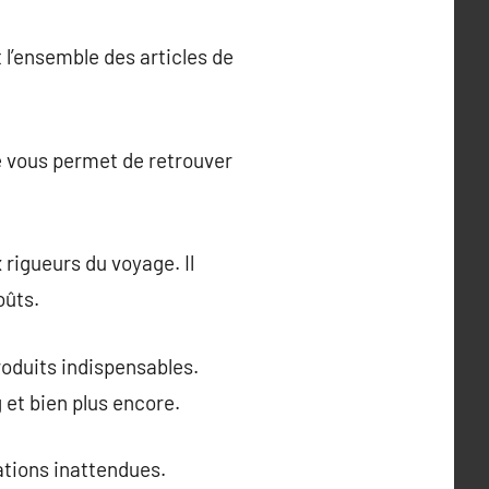
 l’ensemble des articles de
e vous permet de retrouver
 rigueurs du voyage. Il
oûts.
produits indispensables.
et bien plus encore.
ations inattendues.