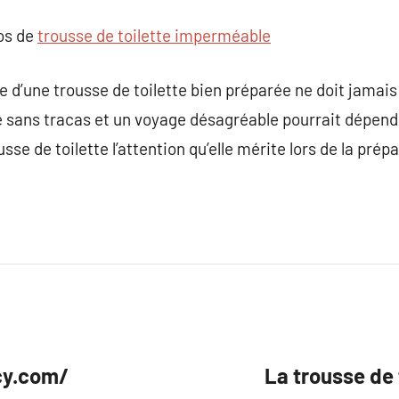
pos de
trousse de toilette imperméable
e d’une trousse de toilette bien préparée ne doit jamai
 sans tracas et un voyage désagréable pourrait dépendre
sse de toilette l’attention qu’elle mérite lors de la pré
cy.com/
La trousse de 