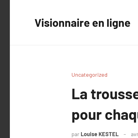
Aller
au
Visionnaire en ligne
contenu
Uncategorized
La trousse
pour chaq
par
Louise KESTEL
avr