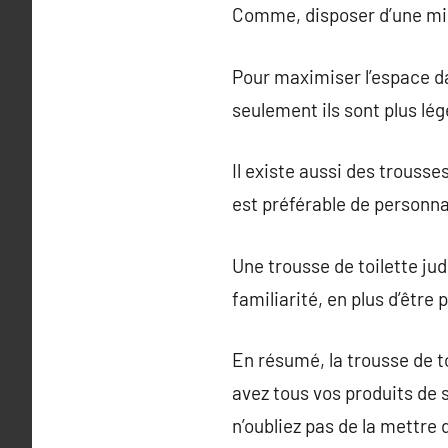
Comme, disposer d’une min
Pour maximiser l’espace da
seulement ils sont plus lé
Il existe aussi des trousse
est préférable de personnal
Une trousse de toilette ju
familiarité, en plus d’être
En résumé, la trousse de t
avez tous vos produits de 
n’oubliez pas de la mettre