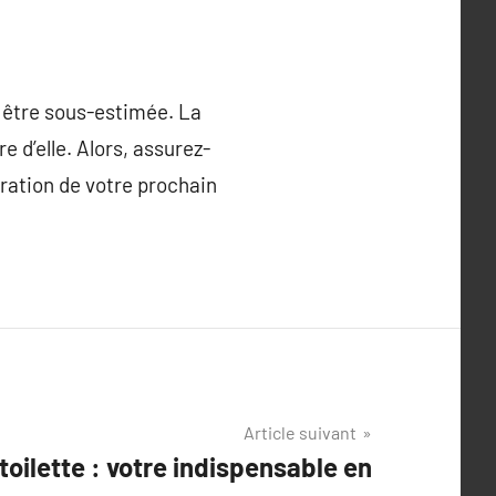
s être sous-estimée. La
 d’elle. Alors, assurez-
paration de votre prochain
Article suivant
toilette : votre indispensable en