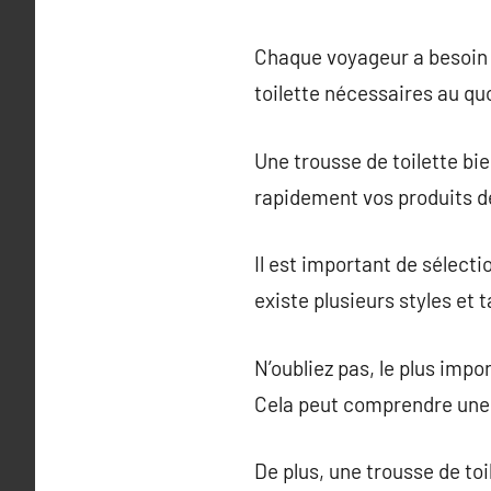
Chaque voyageur a besoin d
toilette nécessaires au qu
Une trousse de toilette bi
rapidement vos produits de
Il est important de sélecti
existe plusieurs styles et t
N’oubliez pas, le plus impo
Cela peut comprendre une b
De plus, une trousse de to