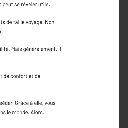
eut se révéler utile.
ts de taille voyage. Non
r.
ilité. Mais généralement, il
 de confort et de
éder. Grâce à elle, vous
ns le monde. Alors,