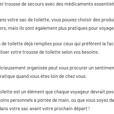
i trousse de secours avec des médicaments essentiels p
ns votre sac de toilette, vous pouvez choisir des produi
gers, mais ils sont également plus pratiques pour voyage
s de toilette déjà remplies pour ceux qui préfèrent la fac
iser votre trousse de toilette selon vos besoins.
dicieusement organisée peut vous procurer un sentiment
 pratique quand vous êtes loin de chez vous.
oilette est un élément que chaque voyageur devrait poss
soins personnels à portée de main, où que vous soyez da
 dans votre sac avant votre prochain départ !