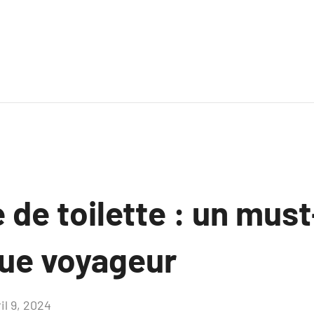
 de toilette : un mus
ue voyageur
il 9, 2024
Aucun