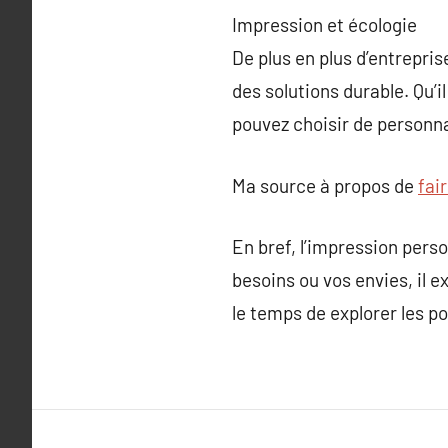
Impression et écologie
De plus en plus d’entrepri
des solutions durable. Qu’i
pouvez choisir de personna
Ma source à propos de
fai
En bref, l’impression pers
besoins ou vos envies, il 
le temps de explorer les po