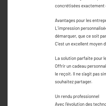
concrétisées exactement 
Avantages pour les entrep
L’impression personnalisée 
démarquer, que ce soit pa
C’est un excellent moyen 
La solution parfaite pour l
Offrir un cadeau personnal
le reçoit. Il ne s’agit pas
souhaitez partager.
Un rendu professionnel
Avec l’évolution des techn