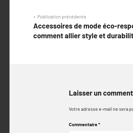
Navigation
Publication précédente
Accessoires de mode éco-resp
de
comment allier style et durabili
l’article
Laisser un comment
Votre adresse e-mail ne sera p
Commentaire
*