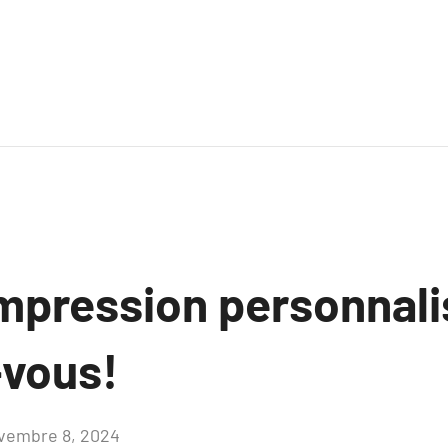
’impression personnali
vous!
vembre 8, 2024
Aucun