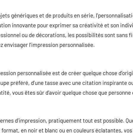
commentaire
ets génériques et de produits en série, l’personnalisat
n innovante pour exprimer sa créativité et son individu
sionnel ou de décorations, les possibilités sont sans fi
ez envisager l’impression personnalisée.
ression personnalisée est de créer quelque chose d’origina
groupe préféré, d’une tasse avec une citation inspirante o
ntité, vous êtes sûr d’avoir quelque chose que personne
ernes d’impression, pratiquement tout est possible. Qu
t format, en noir et blanc ou en couleurs éclatantes, vo