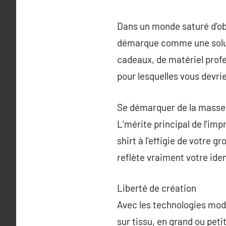
Dans un monde saturé d’obj
démarque comme une solutio
cadeaux, de matériel profes
pour lesquelles vous devri
Se démarquer de la masse
L’mérite principal de l’imp
shirt à l’effigie de votre 
reflète vraiment votre ide
Liberté de création
Avec les technologies mod
sur tissu, en grand ou peti