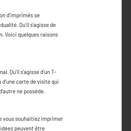
ion d’imprimés se
alité. Qu’il s’agisse de
n. Voici quelques raisons
l. Qu’il s’agisse d’un T-
u d’une carte de visite qui
 d’autre ne possède.
e vous souhaitiez imprimer
s idées peuvent être