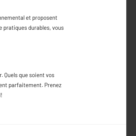
onnemental et proposent
de pratiques durables, vous
r. Quels que soient vos
ient parfaitement. Prenez
l!