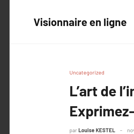
Aller
au
Visionnaire en ligne
contenu
Uncategorized
L’art de l
Exprimez-
par
Louise KESTEL
no