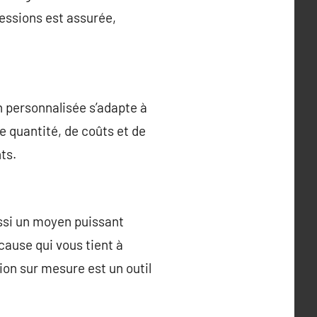
ressions est assurée,
n personnalisée s’adapte à
e quantité, de coûts et de
ts.
ussi un moyen puissant
cause qui vous tient à
on sur mesure est un outil