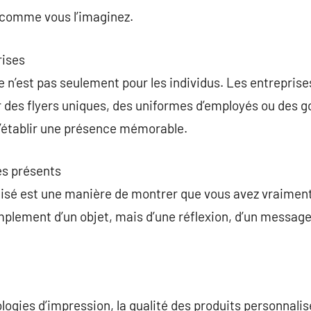
comme vous l’imaginez.
rises
n’est pas seulement pour les individus. Les entreprises 
r des flyers uniques, des uniformes d’employés ou des 
d’établir une présence mémorable.
es présents
isé est une manière de montrer que vous avez vraiment 
 simplement d’un objet, mais d’une réflexion, d’un messa
ologies d’impression, la qualité des produits personnal