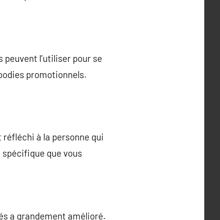
peuvent l’utiliser pour se
goodies promotionnels.
réfléchi à la personne qui
ge spécifique que vous
isés a grandement amélioré.