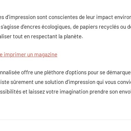
ses d’impression sont conscientes de leur impact envir
l s’agisse d’encres écologiques, de papiers recyclés ou 
liser tout en respectant la planète.
re imprimer un magazine
onnalisée offre une pléthore d’options pour se démarque
existe sûrement une solution d’impression qui vous conv
ssibilités et laissez votre imagination prendre son envo