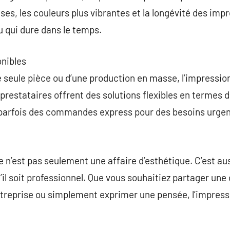
ses, les couleurs plus vibrantes et la longévité des imp
u qui dure dans le temps.
onibles
 seule pièce ou d’une production en masse, l’impressio
restataires offrent des solutions flexibles en termes d
parfois des commandes express pour des besoins urgen
 n’est pas seulement une affaire d’esthétique. C’est a
il soit professionnel. Que vous souhaitiez partager une 
treprise ou simplement exprimer une pensée, l’impressi