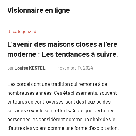
Aller
Visionnaire en ligne
au
contenu
Uncategorized
L’avenir des maisons closes à l’ère
moderne : Les tendances à suivre.
par
Louise KESTEL
novembre 17, 2024
Aucun
commentaire
Les bordels ont une tradition qui remonte à de
nombreuses années. Ces établissements, souvent
entourés de controverses, sont des lieux où des
services sexuels sont offerts. Alors que certaines
personnes les considèrent comme un choix de vie,
d’autres les voient comme une forme d’exploitation.