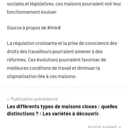
sociales et législatives, ces maisons pourraient voir leur
fonctionnement évoluer.
Source à propos de #link#
La régulation croissante et la prise de conscience des
droits des travailleurs pourraient amener à des
réformes. Ces évolutions pourraient favoriser de
meilleures conditions de travail et diminuer la
stigmatisation liée à ces maisons.
Navigation
Publication précédente
Les différents types de maisons closes : quelles
de
distinctions ? : Les variétés à découvrir.
l’article
Article suivant