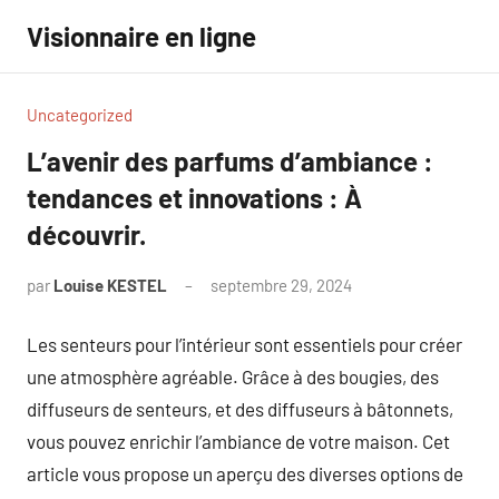
Aller
Visionnaire en ligne
au
contenu
Uncategorized
L’avenir des parfums d’ambiance :
tendances et innovations : À
découvrir.
par
Louise KESTEL
septembre 29, 2024
Aucun
commentaire
Les senteurs pour l’intérieur sont essentiels pour créer
une atmosphère agréable. Grâce à des bougies, des
diffuseurs de senteurs, et des diffuseurs à bâtonnets,
vous pouvez enrichir l’ambiance de votre maison. Cet
article vous propose un aperçu des diverses options de