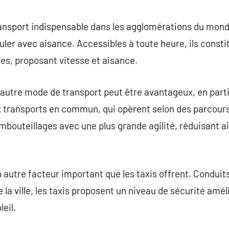
commentaire
ransport indispensable dans les agglomérations du mond
culer avec aisance. Accessibles à toute heure, ils const
des, proposant vitesse et aisance.
un autre mode de transport peut être avantageux, en part
transports en commun, qui opèrent selon des parcours f
bouteillages avec une plus grande agilité, réduisant a
n autre facteur important que les taxis offrent. Conduit
e la ville, les taxis proposent un niveau de sécurité amé
leil.