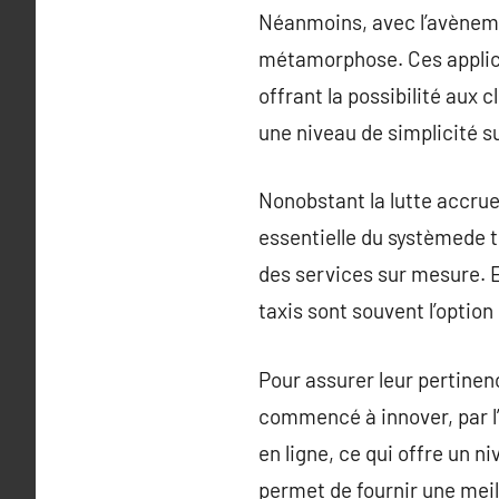
Néanmoins, avec l’avènemen
métamorphose. Ces applica
offrant la possibilité aux c
une niveau de simplicité 
Nonobstant la lutte accrue
essentielle du systèmede t
des services sur mesure. 
taxis sont souvent l’option 
Pour assurer leur pertinen
commencé à innover, par l’
en ligne, ce qui offre un n
permet de fournir une meill