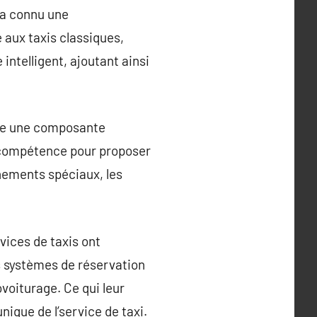
 a connu une
aux taxis classiques,
 intelligent, ajoutant ainsi
 de une composante
ur compétence pour proposer
nements spéciaux, les
vices de taxis ont
s systèmes de réservation
ovoiturage. Ce qui leur
ique de l’service de taxi.