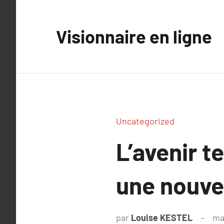
Aller
au
Visionnaire en ligne
contenu
Uncategorized
L’avenir t
une nouvel
par
Louise KESTEL
ma