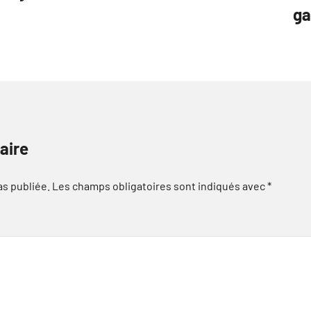
ga
aire
as publiée.
Les champs obligatoires sont indiqués avec
*