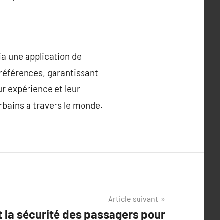
a une application de
préférences, garantissant
ur expérience et leur
rbains à travers le monde.
Article suivant
t la sécurité des passagers pour