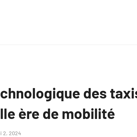
echnologique des taxi
le ère de mobilité
i 2, 2024
Aucun