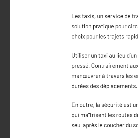
Les taxis, un service de t
solution pratique pour cir
choix pour les trajets rapi
Utiliser un taxi au lieu d’
pressé. Contrairement aux 
manœuvrer à travers les em
durées des déplacements.
En outre, la sécurité est u
qui maîtrisent les routes d
seul après le coucher du so