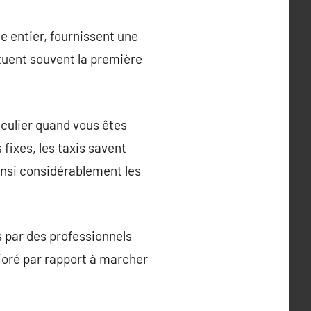
e entier, fournissent une
ituent souvent la première
iculier quand vous êtes
ixes, les taxis savent
insi considérablement les
s par des professionnels
lioré par rapport à marcher