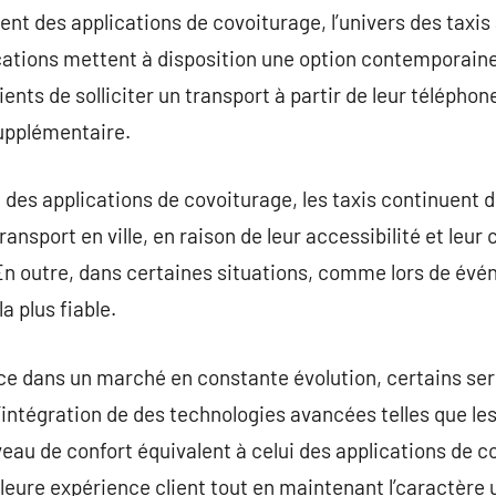
t des applications de covoiturage, l’univers des taxis
tions mettent à disposition une option contemporaine 
lients de solliciter un transport à partir de leur téléphone
supplémentaire.
 des applications de covoiturage, les taxis continuent
ransport en ville, en raison de leur accessibilité et le
En outre, dans certaines situations, comme lors de évé
la plus fiable.
ce dans un marché en constante évolution, certains ser
intégration de des technologies avancées telles que le
iveau de confort équivalent à celui des applications de c
eure expérience client tout en maintenant l’caractère un