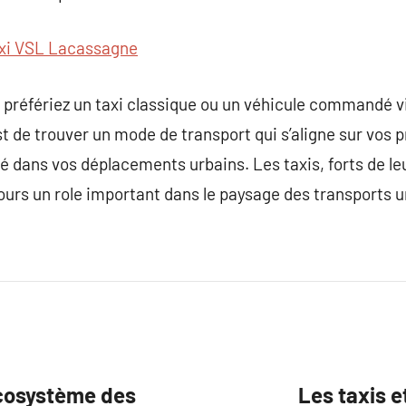
xi VSL Lacassagne
préfériez un taxi classique ou un véhicule commandé vi
st de trouver un mode de transport qui s’aligne sur vos 
té dans vos déplacements urbains. Les taxis, forts de le
jours un role important dans le paysage des transports u
écosystème des
Les taxis e