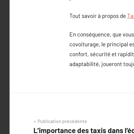
Tout savoir à propos de
Ta
En conséquence, que vous 
covoiturage, le principal e
confort, sécurité et rapidi
adaptabilité, joueront tou
Navigation
Publication précédente
L’importance des taxis dans l’
de