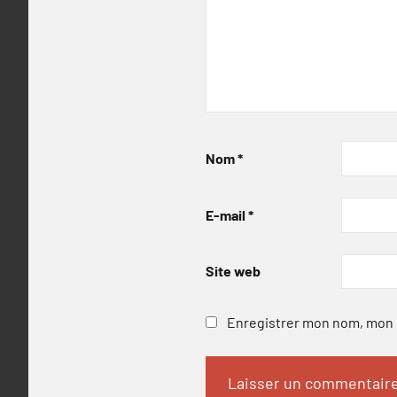
Nom
*
E-mail
*
Site web
Enregistrer mon nom, mon e