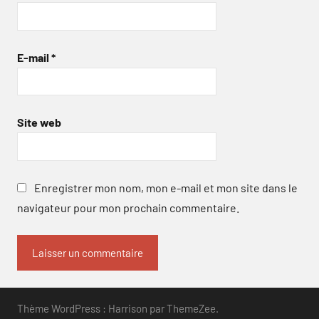
E-mail
*
Site web
Enregistrer mon nom, mon e-mail et mon site dans le
navigateur pour mon prochain commentaire.
Thème WordPress : Harrison par ThemeZee.