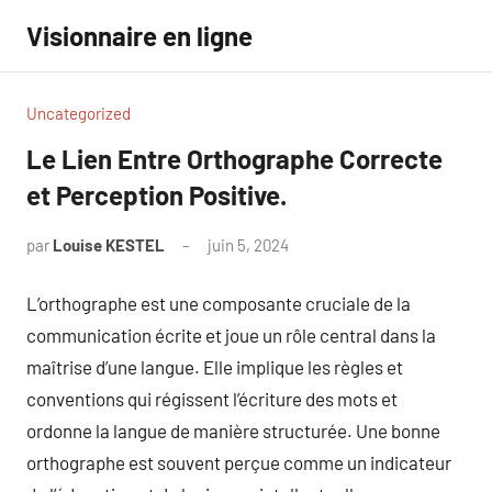
Aller
Visionnaire en ligne
au
contenu
Uncategorized
Le Lien Entre Orthographe Correcte
et Perception Positive.
par
Louise KESTEL
juin 5, 2024
Aucun
commentaire
L’orthographe est une composante cruciale de la
communication écrite et joue un rôle central dans la
maîtrise d’une langue. Elle implique les règles et
conventions qui régissent l’écriture des mots et
ordonne la langue de manière structurée. Une bonne
orthographe est souvent perçue comme un indicateur