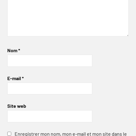
Nom
*
E-mail
*
Site web
Enregistrer mon nom, mon e-mail et mon site dans le