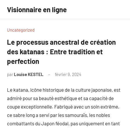
Aller
Visionnaire en ligne
au
contenu
Uncategorized
Le processus ancestral de création
des katanas : Entre tradition et
perfection
par
Louise KESTEL
février 9, 2024
Aucun
commentaire
Le katana, icône historique de la culture japonaise, est
admiré pour sa beauté esthétique et sa capacité de
coupe exceptionnelle. Fabriqué avec un soin extrême,
ce sabre long a servi par les samouraïs, les nobles
combattants du Japon féodal, pas uniquement en tant