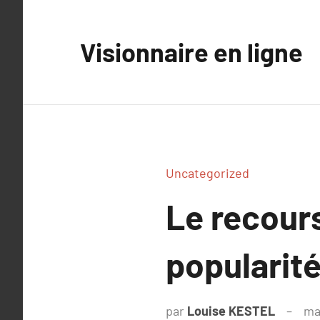
Aller
au
Visionnaire en ligne
contenu
Uncategorized
Le recours
popularit
par
Louise KESTEL
ma