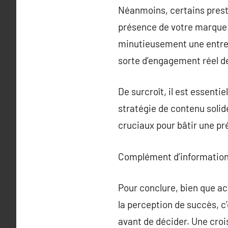
Néanmoins, certains presta
présence de votre marque e
minutieusement une entrep
sorte d’engagement réel de
De surcroît, il est essenti
stratégie de contenu solid
cruciaux pour bâtir une pr
Complément d’information
Pour conclure, bien que ac
la perception de succès, c
avant de décider. Une croi