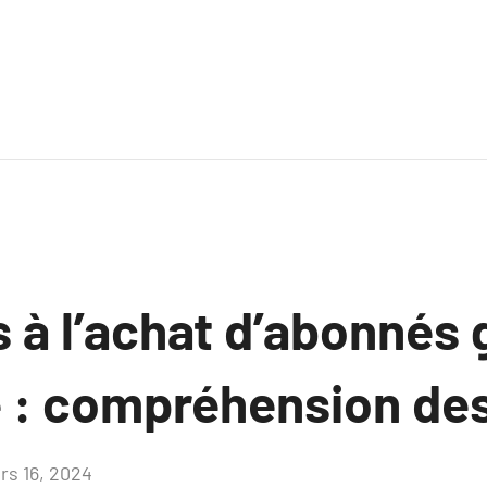
 à l’achat d’abonnés
é : compréhension de
rs 16, 2024
Aucun