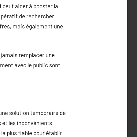
 peut aider à booster la
impératif de rechercher
ffres, mais également une
it jamais remplacer une
ement avec le public sont
 une solution temporaire de
 et les inconvénients
a plus fiable pour établir