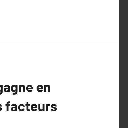
 gagne en
s facteurs