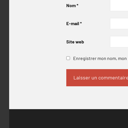
Nom
*
E-mail
*
Site web
Enregistrer mon nom, mon e