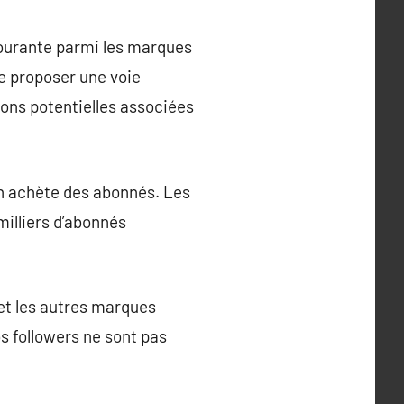
courante parmi les marques
re proposer une voie
sions potentielles associées
on achète des abonnés. Les
milliers d’abonnés
 et les autres marques
s followers ne sont pas