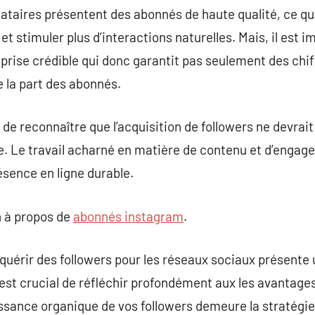
taires présentent des abonnés de haute qualité, ce qui
t stimuler plus d’interactions naturelles. Mais, il est 
rise crédible qui donc garantit pas seulement des chi
 la part des abonnés.
el de reconnaître que l’acquisition de followers ne devra
e. Le travail acharné en matière de contenu et d’engag
ésence en ligne durable.
 à propos de
abonnés instagram
.
quérir des followers pour les réseaux sociaux présente
’est crucial de réfléchir profondément aux les avantages
ssance organique de vos followers demeure la stratégie l