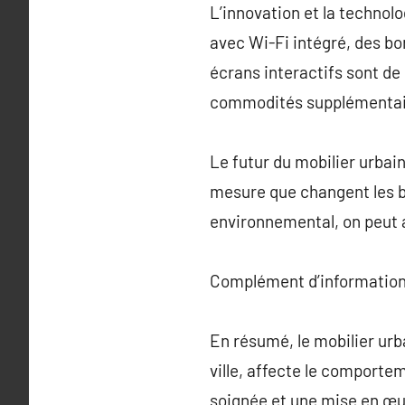
L’innovation et la technolo
avec Wi-Fi intégré, des bor
écrans interactifs sont de
commodités supplémentaire
Le futur du mobilier urbain
mesure que changent les be
environnemental, on peut a
Complément d’information
En résumé, le mobilier urba
ville, affecte le comporte
soignée et une mise en œuv