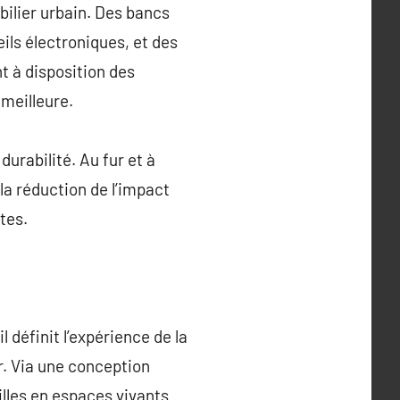
obilier urbain. Des bancs
ils électroniques, et des
t à disposition des
meilleure.
durabilité. Au fur et à
la réduction de l’impact
tes.
l définit l’expérience de la
r. Via une conception
illes en espaces vivants