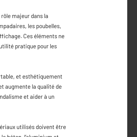
 rôle majeur dans la
mpadaires, les poubelles,
’affichage. Ces éléments ne
ilité pratique pour les
rtable, et esthétiquement
 et augmente la qualité de
vandalisme et aider à un
ériaux utilisés doivent être
le béton, l’aluminium et