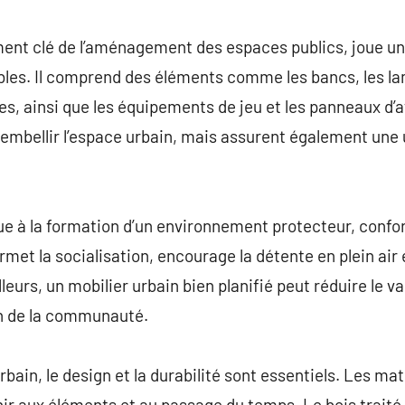
commentaire
ment clé de l’aménagement des espaces publics, joue un
vables. Il comprend des éléments comme les bancs, les la
ères, ainsi que les équipements de jeu et les panneaux d
mbellir l’espace urbain, mais assurent également une ut
ue à la formation d’un environnement protecteur, confo
rmet la socialisation, encourage la détente en plein air
illeurs, un mobilier urbain bien planifié peut réduire le 
in de la communauté.
rbain, le design et la durabilité sont essentiels. Les mat
r aux éléments et au passage du temps. Le bois traité, 