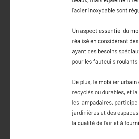
l’acier inoxydable sont rég
Un aspect essentiel du mobi
réalisé en considérant des 
ayant des besoins spéciaux
pour les fauteuils roulants
De plus, le mobilier urbai
recyclés ou durables, et l
les lampadaires, participe 
jardinières et des espaces 
la qualité de l’air et à fou