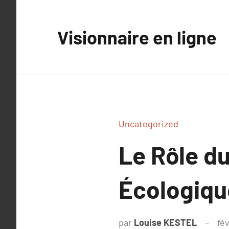
Aller
au
Visionnaire en ligne
contenu
Uncategorized
Le Rôle du
Écologiqu
par
Louise KESTEL
fév