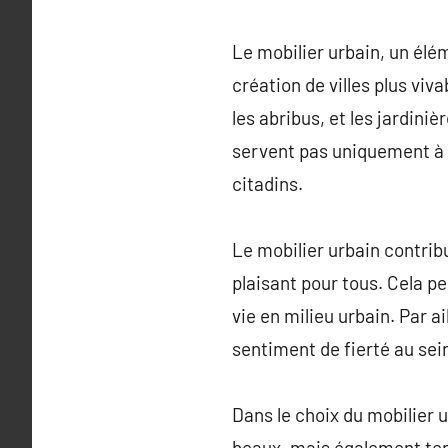
Le mobilier urbain, un élé
création de villes plus vi
les abribus, et les jardini
servent pas uniquement à e
citadins.
Le mobilier urbain contrib
plaisant pour tous. Cela pe
vie en milieu urbain. Par a
sentiment de fierté au se
Dans le choix du mobilier u
beaux, mais également teni