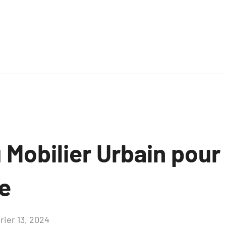
 Mobilier Urbain pour 
e
rier 13, 2024
Aucun