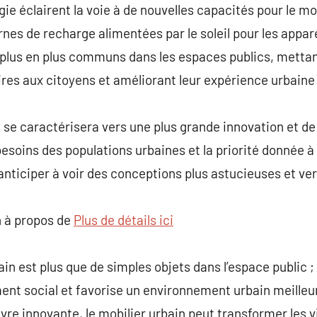
gie éclairent la voie à de nouvelles capacités pour le m
nes de recharge alimentées par le soleil pour les appare
 plus en plus communs dans les espaces publics, mettan
s aux citoyens et améliorant leur expérience urbaine 
 se caractérisera vers une plus grande innovation et de 
soins des populations urbaines et la priorité donnée à 
nticiper à voir des conceptions plus astucieuses et ver
 à propos de
Plus de détails ici
in est plus que de simples objets dans l’espace public ; i
ment social et favorise un environnement urbain meilleu
re innovante, le mobilier urbain peut transformer les v