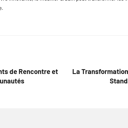
e.
ints de Rencontre et
La Transformation
munautés
Stand