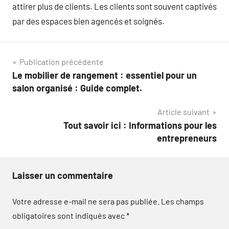
attirer plus de clients. Les clients sont souvent captivés
par des espaces bien agencés et soignés.
Navigation
Publication précédente
Le mobilier de rangement : essentiel pour un
de
salon organisé : Guide complet.
l’article
Article suivant
Tout savoir ici : Informations pour les
entrepreneurs
Laisser un commentaire
Votre adresse e-mail ne sera pas publiée.
Les champs
obligatoires sont indiqués avec
*