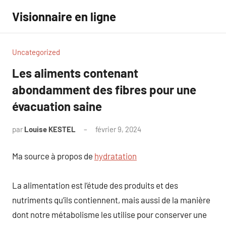
Aller
Visionnaire en ligne
au
contenu
Uncategorized
Les aliments contenant
abondamment des fibres pour une
évacuation saine
par
Louise KESTEL
février 9, 2024
Aucun
commentaire
Ma source à propos de
hydratation
La alimentation est l’étude des produits et des
nutriments qu’ils contiennent, mais aussi de la manière
dont notre métabolisme les utilise pour conserver une