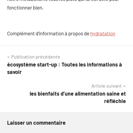
fonctionner bien.
Complément d’information à propos de
hydratation
Navigation
Publication précédente
écosystème start-up : Toutes les informations à
de
savoir
l’article
Article suivant
les bienfaits d’une alimentation saine et
réfléchie
Laisser un commentaire