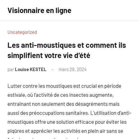
Aller
Visionnaire en ligne
au
contenu
Uncategorized
Les anti-moustiques et comment ils
simplifient votre vie d’été
par
Louise KESTEL
mars 29, 2024
Aucun
commentaire
Lutter contre les moustiques est crucial en période
estivale, où l’activité de ces insectes augmente,
entraînant non seulement des désagréments mais
aussi des préoccupations sanitaires. L’utilisation d’anti-
moustiques offre une solution efficace pour éviter les
piqûres et apprécier les activités en plein air sans se