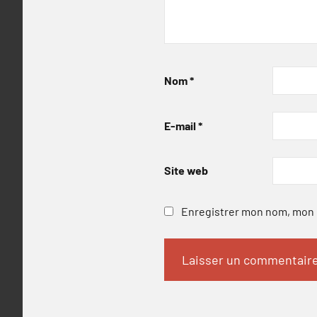
Nom
*
E-mail
*
Site web
Enregistrer mon nom, mon e