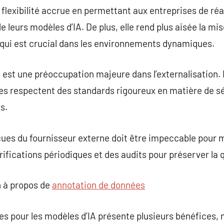
e flexibilité accrue en permettant aux entreprises de ré
 leurs modèles d’IA. De plus, elle rend plus aisée la mise
 qui est crucial dans les environnements dynamiques.
est une préoccupation majeure dans l’externalisation. Il
es respectent des standards rigoureux en matière de sé
s.
ues du fournisseur externe doit être impeccable pour m
érifications périodiques et des audits pour préserver la
 à propos de
annotation de données
es pour les modèles d’IA présente plusieurs bénéfices