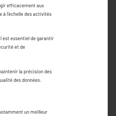
agir efficacement aux
 à l’échelle des activités
 est essentiel de garantir
curité et de
aintenir la précision des
 qualité des données.
, notamment un meilleur