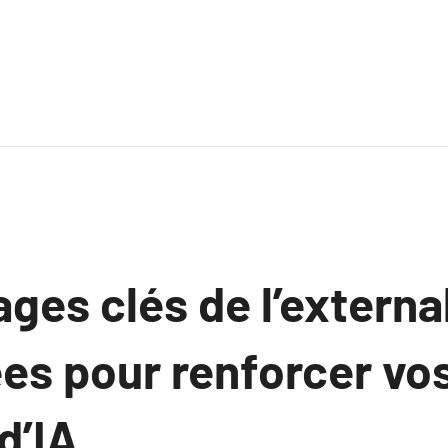
ges clés de l’externa
es pour renforcer vo
d’IA.