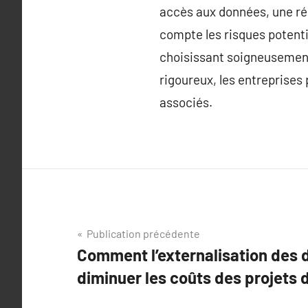
accès aux données, une rédu
compte les risques potenti
choisissant soigneusement
rigoureux, les entreprises 
associés.
Navigation
Publication précédente
Comment l’externalisation des
de
diminuer les coûts des projets d
l’article