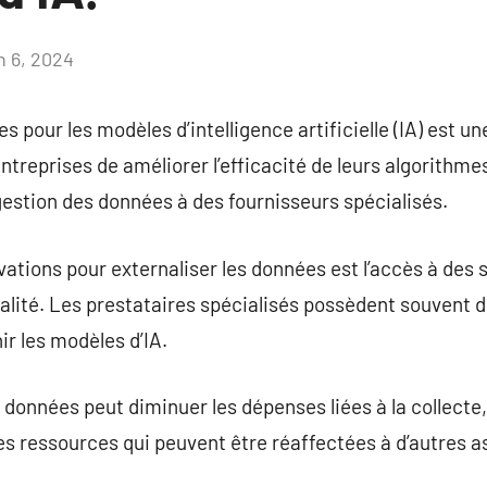
n 6, 2024
Aucun
commentaire
s pour les modèles d’intelligence artificielle (IA) est un
treprises de améliorer l’efficacité de leurs algorithme
 gestion des données à des fournisseurs spécialisés.
vations pour externaliser les données est l’accès à des
ualité. Les prestataires spécialisés possèdent souvent
ir les modèles d’IA.
 données peut diminuer les dépenses liées à la collecte,
es ressources qui peuvent être réaffectées à d’autres as