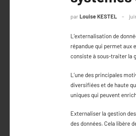
par
Louise KESTEL
jui
L’externalisation de donnée
répandue qui permet aux en
consiste à sous-traiter la
L’une des principales moti
diversifiées et de haute q
uniques qui peuvent enrich
Externaliser la gestion des
des données. Cela libère d