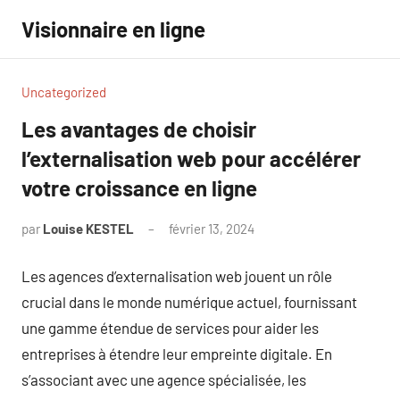
Aller
Visionnaire en ligne
au
contenu
Uncategorized
Les avantages de choisir
l’externalisation web pour accélérer
votre croissance en ligne
par
Louise KESTEL
février 13, 2024
Aucun
commentaire
Les agences d’externalisation web jouent un rôle
crucial dans le monde numérique actuel, fournissant
une gamme étendue de services pour aider les
entreprises à étendre leur empreinte digitale. En
s’associant avec une agence spécialisée, les