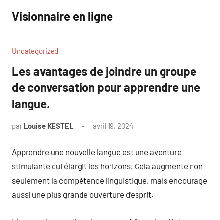
Aller
Visionnaire en ligne
au
contenu
Uncategorized
Les avantages de joindre un groupe
de conversation pour apprendre une
langue.
par
Louise KESTEL
avril 19, 2024
Aucun
commentaire
Apprendre une nouvelle langue est une aventure
stimulante qui élargit les horizons. Cela augmente non
seulement la compétence linguistique, mais encourage
aussi une plus grande ouverture d’esprit.