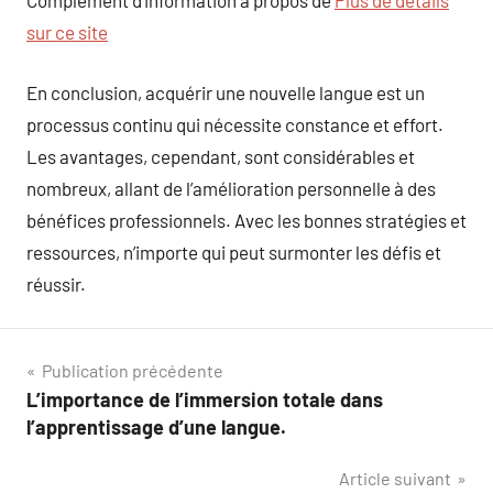
Complément d’information à propos de
Plus de détails
sur ce site
En conclusion, acquérir une nouvelle langue est un
processus continu qui nécessite constance et effort.
Les avantages, cependant, sont considérables et
nombreux, allant de l’amélioration personnelle à des
bénéfices professionnels. Avec les bonnes stratégies et
ressources, n’importe qui peut surmonter les défis et
réussir.
Navigation
Publication précédente
L’importance de l’immersion totale dans
de
l’apprentissage d’une langue.
l’article
Article suivant