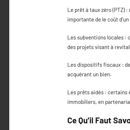
Le prêt à taux zéro (PTZ) 
importante de le coût d’un
Les subventions locales : 
des projets visant à revita
Les dispositifs fiscaux : d
acquérant un bien.
Les prêts aidés : certains
immobiliers, en partenari
Ce Qu’il Faut Sav