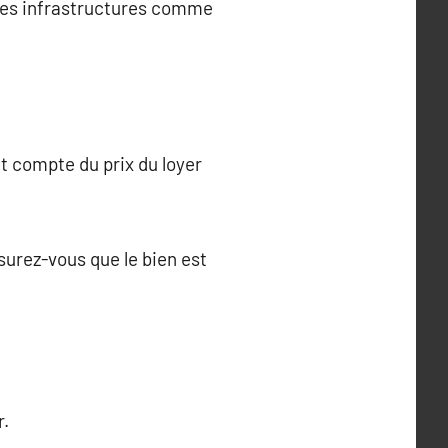
 des infrastructures comme
nt compte du prix du loyer
ssurez-vous que le bien est
r.