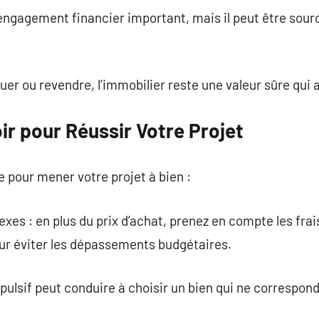
engagement financier important, mais il peut être source
ouer ou revendre, l’immobilier reste une valeur sûre qui 
oir pour Réussir Votre Projet
ce pour mener votre projet à bien :
xes : en plus du prix d’achat, prenez en compte les frais
ur éviter les dépassements budgétaires.
pulsif peut conduire à choisir un bien qui ne correspond