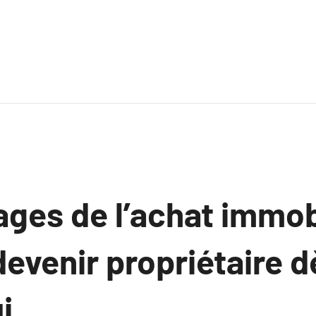
ges de l’achat immobi
evenir propriétaire d
i.