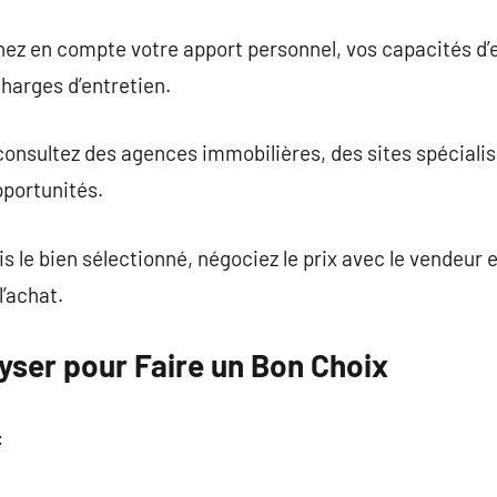
nez en compte votre apport personnel, vos capacités d’
harges d’entretien.
 consultez des agences immobilières, des sites spécial
pportunités.
is le bien sélectionné, négociez le prix avec le vendeur
l’achat.
lyser pour Faire un Bon Choix
: