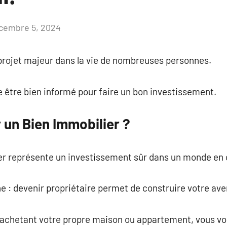
cembre 5, 2024
Aucun
commentaire
 projet majeur dans la vie de nombreuses personnes.
de être bien informé pour faire un bon investissement.
 un Bien Immobilier ?
ier représente un investissement sûr dans un monde en 
e : devenir propriétaire permet de construire votre aven
 en achetant votre propre maison ou appartement, vous v