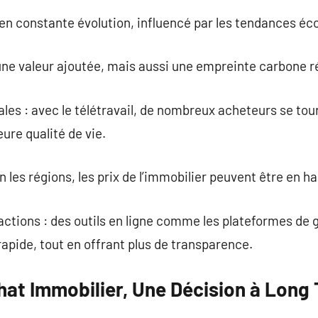
en constante évolution, influencé par les tendances é
une valeur ajoutée, mais aussi une empreinte carbone r
rales : avec le télétravail, de nombreux acheteurs se tou
eure qualité de vie.
on les régions, les prix de l’immobilier peuvent être en h
sactions : des outils en ligne comme les plateformes de
rapide, tout en offrant plus de transparence.
hat Immobilier, Une Décision à Long