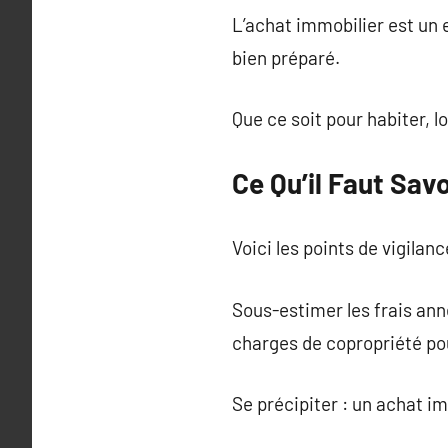
L’achat immobilier est un 
bien préparé.
Que ce soit pour habiter, l
Ce Qu’il Faut Sav
Voici les points de vigilan
Sous-estimer les frais anne
charges de copropriété po
Se précipiter : un achat im