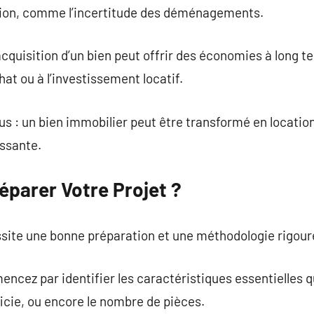
cation, comme l’incertitude des déménagements.
’acquisition d’un bien peut offrir des économies à long
chat ou à l’investissement locatif.
s : un bien immobilier peut être transformé en locatio
essante.
parer Votre Projet ?
site une bonne préparation et une méthodologie rigour
encez par identifier les caractéristiques essentielles 
icie, ou encore le nombre de pièces.