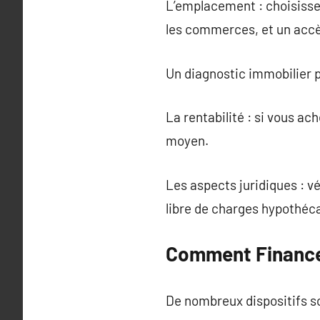
L’emplacement : choisissez
les commerces, et un accès
Un diagnostic immobilier 
La rentabilité : si vous ac
moyen.
Les aspects juridiques : vé
libre de charges hypothéca
Comment Financer
De nombreux dispositifs s