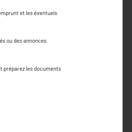
emprunt et les éventuels
isés ou des annonces
 et préparez les documents