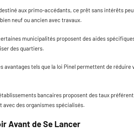
: destiné aux primo-accédants, ce prêt sans intérêts peu
 bien neuf ou ancien avec travaux.
certaines municipalités proposent des aides spécifiques
liser des quartiers.
es avantages tels que la loi Pinel permettent de réduire
 établissements bancaires proposent des taux préférenti
at avec des organismes spécialisés.
oir Avant de Se Lancer