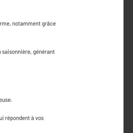
 terme, notamment grâce
n saisonnière, générant
euse.
qui répondent à vos