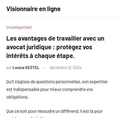
Aller
Visionnaire en ligne
au
contenu
Uncategorized
Les avantages de travailler avec un
avocat juridique : protégez vos
intérêts à chaque étape.
par
Louise KESTEL
décembre 12, 2024
Aucun
commentaire
Qu’il s’agisse de questions personnelles, son expertise
est indispensable pour mieux comprendre vos
obligations.
Que ce soit pour résoudre un différend, il est là pour