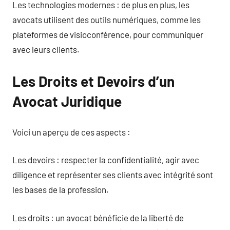
Les technologies modernes : de plus en plus, les
avocats utilisent des outils numériques, comme les
plateformes de visioconférence, pour communiquer
avec leurs clients.
Les Droits et Devoirs d’un
Avocat Juridique
Voici un aperçu de ces aspects :
Les devoirs : respecter la confidentialité, agir avec
diligence et représenter ses clients avec intégrité sont
les bases de la profession.
Les droits : un avocat bénéficie de la liberté de