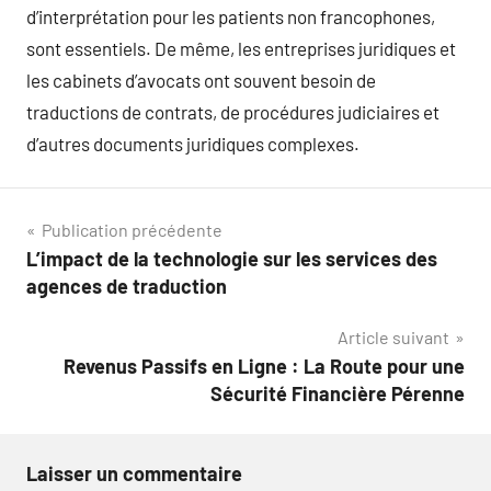
d’interprétation pour les patients non francophones,
sont essentiels. De même, les entreprises juridiques et
les cabinets d’avocats ont souvent besoin de
traductions de contrats, de procédures judiciaires et
d’autres documents juridiques complexes.
Navigation
Publication précédente
L’impact de la technologie sur les services des
de
agences de traduction
l’article
Article suivant
Revenus Passifs en Ligne : La Route pour une
Sécurité Financière Pérenne
Laisser un commentaire