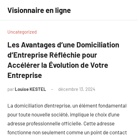
Aller
Visionnaire en ligne
au
contenu
Uncategorized
Les Avantages d’une Domiciliation
d’Entreprise Réfléchie pour
Accélérer la Évolution de Votre
Entreprise
par
Louise KESTEL
décembre 13, 2024
Aucun
commentaire
La domiciliation d’entreprise, un élément fondamental
pour toute nouvelle société, implique le choix d’une
adresse professionnelle officielle. Cette adresse
fonctionne non seulement comme un point de contact