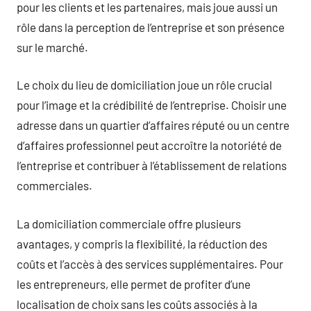
pour les clients et les partenaires, mais joue aussi un
rôle dans la perception de l’entreprise et son présence
sur le marché.
Le choix du lieu de domiciliation joue un rôle crucial
pour l’image et la crédibilité de l’entreprise. Choisir une
adresse dans un quartier d’affaires réputé ou un centre
d’affaires professionnel peut accroître la notoriété de
l’entreprise et contribuer à l’établissement de relations
commerciales.
La domiciliation commerciale offre plusieurs
avantages, y compris la flexibilité, la réduction des
coûts et l’accès à des services supplémentaires. Pour
les entrepreneurs, elle permet de profiter d’une
localisation de choix sans les coûts associés à la