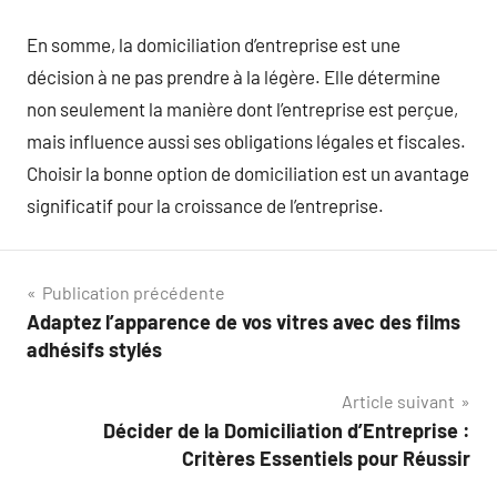
En somme, la domiciliation d’entreprise est une
décision à ne pas prendre à la légère. Elle détermine
non seulement la manière dont l’entreprise est perçue,
mais influence aussi ses obligations légales et fiscales.
Choisir la bonne option de domiciliation est un avantage
significatif pour la croissance de l’entreprise.
Navigation
Publication précédente
Adaptez l’apparence de vos vitres avec des films
de
adhésifs stylés
l’article
Article suivant
Décider de la Domiciliation d’Entreprise :
Critères Essentiels pour Réussir