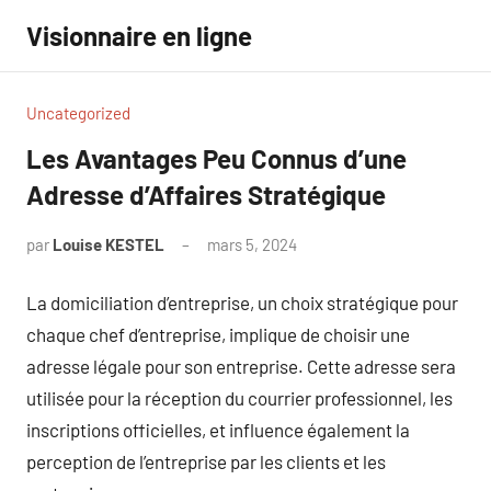
Aller
Visionnaire en ligne
au
contenu
Uncategorized
Les Avantages Peu Connus d’une
Adresse d’Affaires Stratégique
par
Louise KESTEL
mars 5, 2024
Aucun
commentaire
La domiciliation d’entreprise, un choix stratégique pour
chaque chef d’entreprise, implique de choisir une
adresse légale pour son entreprise. Cette adresse sera
utilisée pour la réception du courrier professionnel, les
inscriptions officielles, et influence également la
perception de l’entreprise par les clients et les