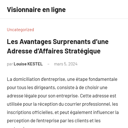
Aller
Visionnaire en ligne
au
contenu
Uncategorized
Les Avantages Surprenants d’une
Adresse d’Affaires Stratégique
par
Louise KESTEL
mars 5, 2024
Aucun
commentaire
La domiciliation d’entreprise, une étape fondamentale
pour tous les dirigeants, consiste à de choisir une
adresse légale pour son entreprise. Cette adresse est
utilisée pour la réception du courrier professionnel, les
inscriptions officielles, et peut également influencer la
perception de l’entreprise par les clients et les