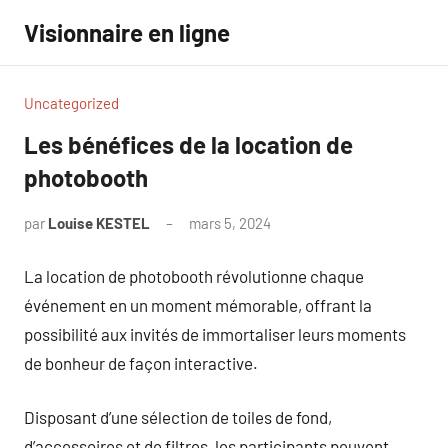
Aller
Visionnaire en ligne
au
contenu
Uncategorized
Les bénéfices de la location de
photobooth
par
Louise KESTEL
mars 5, 2024
Aucun
commentaire
La location de photobooth révolutionne chaque
événement en un moment mémorable, offrant la
possibilité aux invités de immortaliser leurs moments
de bonheur de façon interactive.
Disposant d’une sélection de toiles de fond,
d’accessoires et de filtres, les participants peuvent