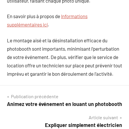
utilisateur, faisant chaque photo unique.
En savoir plus à propos de
Informations
supplémentaires ici
.
Le montage aisé et la désinstallation efficace du
photobooth sont importants, minimisant l’perturbation
de votre événement. De plus, vérifier que le service de
location offre un technicien sur place peut prévenir tout
imprévu et garantir le bon déroulement de l’activité.
Navigation
Publication précédente
Animez votre événement en louant un photobooth
de
Article suivant
l’article
Expliquer simplement électricien