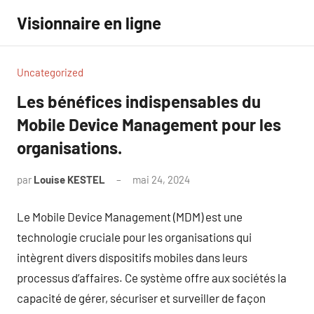
Aller
Visionnaire en ligne
au
contenu
Uncategorized
Les bénéfices indispensables du
Mobile Device Management pour les
organisations.
par
Louise KESTEL
mai 24, 2024
Aucun
commentaire
Le Mobile Device Management (MDM) est une
technologie cruciale pour les organisations qui
intègrent divers dispositifs mobiles dans leurs
processus d’affaires. Ce système offre aux sociétés la
capacité de gérer, sécuriser et surveiller de façon