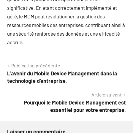
significative. En étant correctement implémenté et
géré, le MDM peut révolutionner la gestion des
ressources mobiles des entreprises, contribuant ainsi à
une sécurité renforcée des données et une efficacité
accrue.
Navigation
Publication précédente
L’avenir du Mobile Device Management dans la
de
technologie d’entreprise.
l’article
Article suivant
Pourquoi le Mobile Device Management est
essentiel pour votre entreprise.
Laisser un commentaire