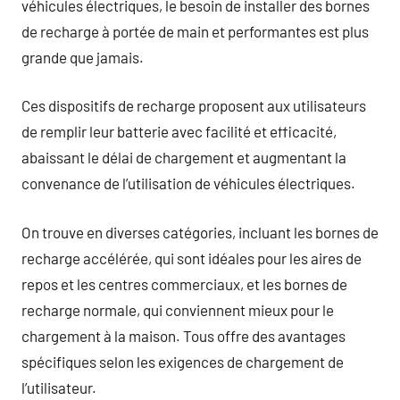
véhicules électriques, le besoin de installer des bornes
de recharge à portée de main et performantes est plus
grande que jamais.
Ces dispositifs de recharge proposent aux utilisateurs
de remplir leur batterie avec facilité et efficacité,
abaissant le délai de chargement et augmentant la
convenance de l’utilisation de véhicules électriques.
On trouve en diverses catégories, incluant les bornes de
recharge accélérée, qui sont idéales pour les aires de
repos et les centres commerciaux, et les bornes de
recharge normale, qui conviennent mieux pour le
chargement à la maison. Tous offre des avantages
spécifiques selon les exigences de chargement de
l’utilisateur.