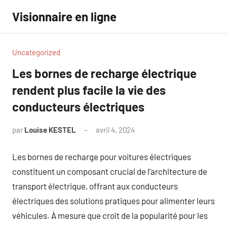
Aller
Visionnaire en ligne
au
contenu
Uncategorized
Les bornes de recharge électrique
rendent plus facile la vie des
conducteurs électriques
par
Louise KESTEL
avril 4, 2024
Aucun
commentaire
Les bornes de recharge pour voitures électriques
constituent un composant crucial de l’architecture de
transport électrique, offrant aux conducteurs
électriques des solutions pratiques pour alimenter leurs
véhicules. À mesure que croît de la popularité pour les