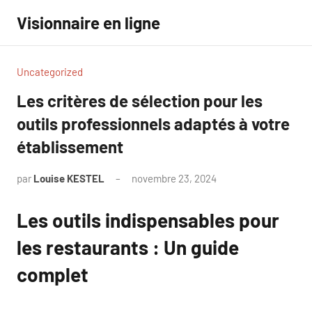
Aller
Visionnaire en ligne
au
contenu
Uncategorized
Les critères de sélection pour les
outils professionnels adaptés à votre
établissement
par
Louise KESTEL
novembre 23, 2024
Aucun
commentaire
Les outils indispensables pour
les restaurants : Un guide
complet