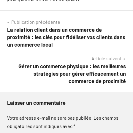
Navigation
Publication précédente
La relation client dans un commerce de
de
proximité : les clés pour fidéliser vos clients dans
l’article
un commerce local
Article suivant
Gérer un commerce physique : les meilleures
stratégies pour gérer efficacement un
commerce de proximité
Laisser un commentaire
Votre adresse e-mail ne sera pas publiée.
Les champs
obligatoires sont indiqués avec
*