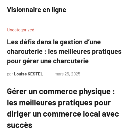
Aller
Visionnaire en ligne
au
contenu
Uncategorized
Les défis dans la gestion d’une
charcuterie : les meilleures pratiques
pour gérer une charcuterie
par
Louise KESTEL
mars 25, 2025
Aucun
commentaire
Gérer un commerce physique :
les meilleures pratiques pour
diriger un commerce local avec
succès