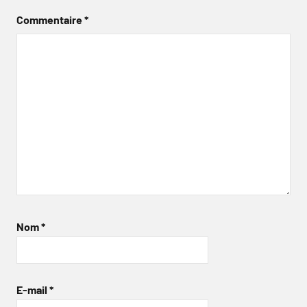
Commentaire
*
Nom
*
E-mail
*