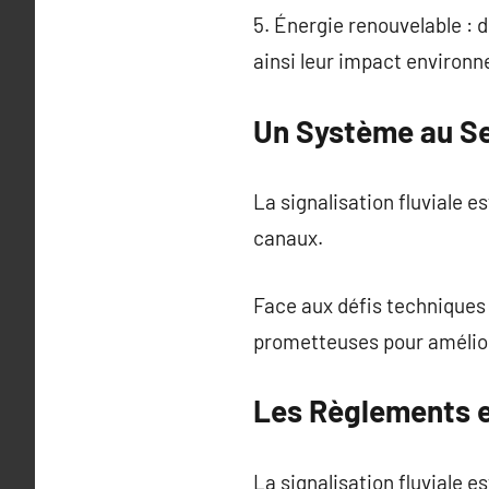
5. Énergie renouvelable : d
ainsi leur impact environ
Un Système au Se
La signalisation fluviale e
canaux.
Face aux défis techniques 
prometteuses pour améliore
Les Règlements e
La signalisation fluviale 