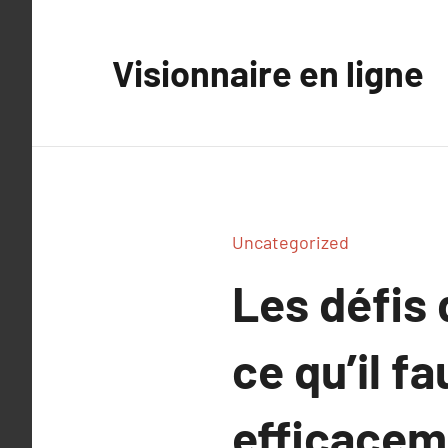
Aller
au
Visionnaire en ligne
contenu
Uncategorized
Les défis d
ce qu’il fa
efficacem