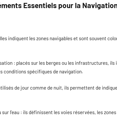
éments Essentiels pour la Navigatio
 elles indiquent les zones navigables et sont souvent col
ation : placés sur les berges ou les infrastructures, ils
es conditions spécifiques de navigation.
tilisés de jour comme de nuit, ils permettent de indiquer
sur l’eau : ils définissent les voies réservées, les zone