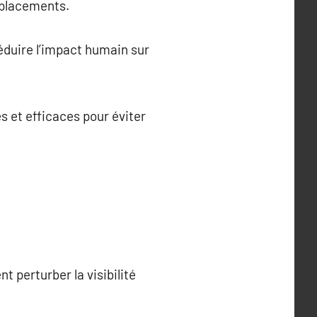
déplacements.
réduire l’impact humain sur
s et efficaces pour éviter
t perturber la visibilité