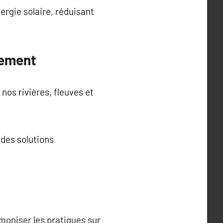
ergie solaire, réduisant
nement
nos rivières, fleuves et
 des solutions
moniser les pratiques sur