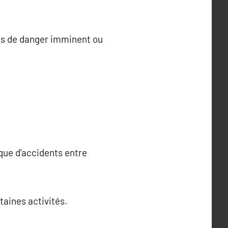
cas de danger imminent ou
isque d’accidents entre
taines activités.