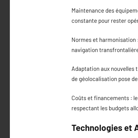
Maintenance des équipement
constante pour rester opér
Normes et harmonisation : 
navigation transfrontalièr
Adaptation aux nouvelles 
de géolocalisation pose de
Coûts et financements : les
respectant les budgets all
Technologies et