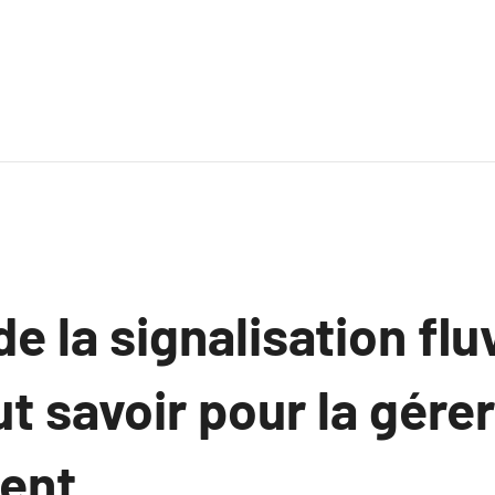
e la signalisation fluv
ut savoir pour la gérer
ent.