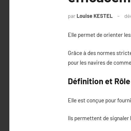
par
Louise KESTEL
dé
Elle permet de orienter le
Grâce à des normes strict
pour les navires de commer
Définition et Rôl
Elle est conçue pour fourn
Ils permettent de signaler 