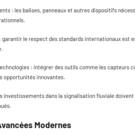
s : les balises, panneaux et autres dispositifs nécess
ationnels.
garantir le respect des standards internationaux est ess
e.
technologies : intégrer des outils comme les capteurs 
s opportunités innovantes.
 investissements dans la signalisation fluviale doivent 
oués.
 Avancées Modernes