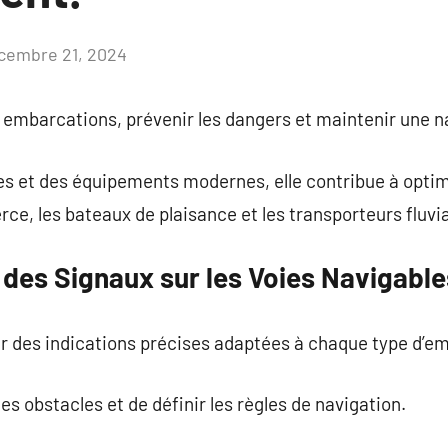
cembre 21, 2024
Aucun
commentaire
s embarcations, prévenir les dangers et maintenir une 
es et des équipements modernes, elle contribue à opti
ce, les bateaux de plaisance et les transporteurs fluvi
e des Signaux sur les Voies Navigable
ir des indications précises adaptées à chaque type d’e
les obstacles et de définir les règles de navigation.