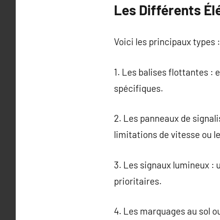
Les Différents Él
Voici les principaux types :
1. Les balises flottantes :
spécifiques.
2. Les panneaux de signalis
limitations de vitesse ou l
3. Les signaux lumineux : u
prioritaires.
4. Les marquages au sol ou 