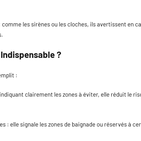
 : comme les sirènes ou les cloches, ils avertissent en 
.
 Indispensable ?
emplit :
 indiquant clairement les zones à éviter, elle réduit le r
es : elle signale les zones de baignade ou réservés à cer