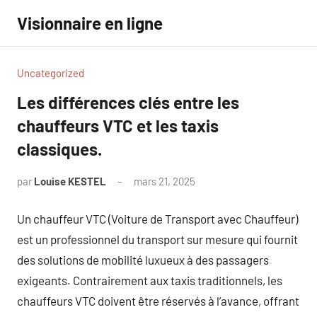
Aller
Visionnaire en ligne
au
contenu
Uncategorized
Les différences clés entre les
chauffeurs VTC et les taxis
classiques.
par
Louise KESTEL
mars 21, 2025
Aucun
commentaire
Un chauffeur VTC (Voiture de Transport avec Chauffeur)
est un professionnel du transport sur mesure qui fournit
des solutions de mobilité luxueux à des passagers
exigeants. Contrairement aux taxis traditionnels, les
chauffeurs VTC doivent être réservés à l’avance, offrant