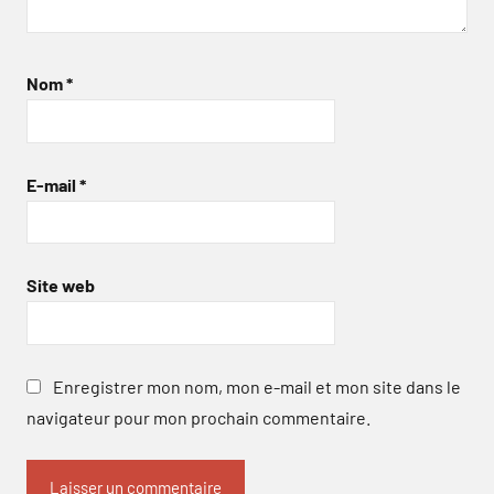
Nom
*
E-mail
*
Site web
Enregistrer mon nom, mon e-mail et mon site dans le
navigateur pour mon prochain commentaire.