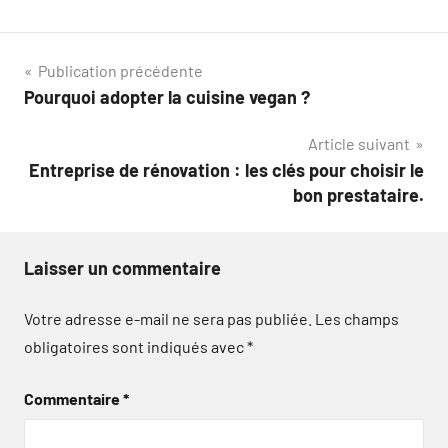
Navigation
Publication précédente
Pourquoi adopter la cuisine vegan ?
de
Article suivant
l’article
Entreprise de rénovation : les clés pour choisir le
bon prestataire.
Laisser un commentaire
Votre adresse e-mail ne sera pas publiée.
Les champs
obligatoires sont indiqués avec
*
Commentaire
*