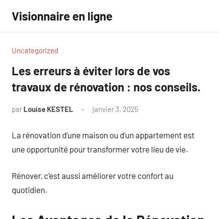
Aller
Visionnaire en ligne
au
contenu
Uncategorized
Les erreurs à éviter lors de vos
travaux de rénovation : nos conseils.
par
Louise KESTEL
janvier 3, 2025
Aucun
commentaire
La rénovation d’une maison ou d’un appartement est
une opportunité pour transformer votre lieu de vie.
Rénover, c’est aussi améliorer votre confort au
quotidien.