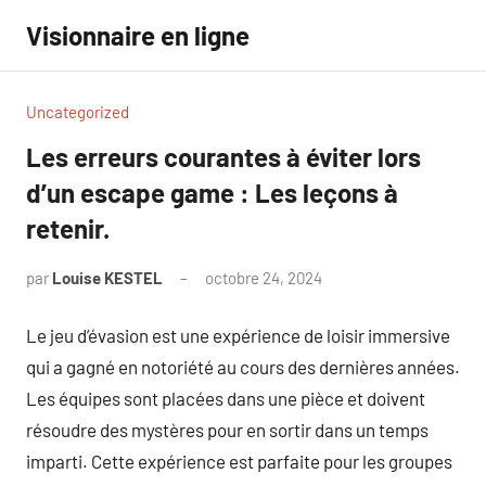
Aller
Visionnaire en ligne
au
contenu
Uncategorized
Les erreurs courantes à éviter lors
d’un escape game : Les leçons à
retenir.
par
Louise KESTEL
octobre 24, 2024
Aucun
commentaire
Le jeu d’évasion est une expérience de loisir immersive
qui a gagné en notoriété au cours des dernières années.
Les équipes sont placées dans une pièce et doivent
résoudre des mystères pour en sortir dans un temps
imparti. Cette expérience est parfaite pour les groupes