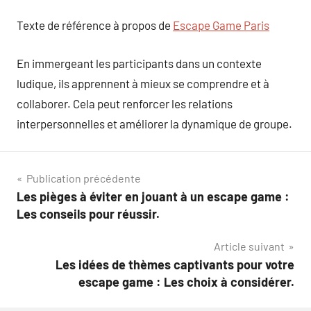
Texte de référence à propos de
Escape Game Paris
En immergeant les participants dans un contexte
ludique, ils apprennent à mieux se comprendre et à
collaborer. Cela peut renforcer les relations
interpersonnelles et améliorer la dynamique de groupe.
Navigation
Publication précédente
Les pièges à éviter en jouant à un escape game :
de
Les conseils pour réussir.
l’article
Article suivant
Les idées de thèmes captivants pour votre
escape game : Les choix à considérer.